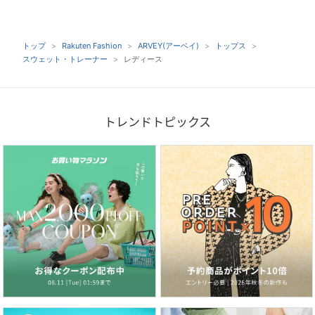
トップ
Rakuten Fashion
ARVEY(アーベイ)
トップス
スウェット・トレーナー
レディース
トレンドトピックス