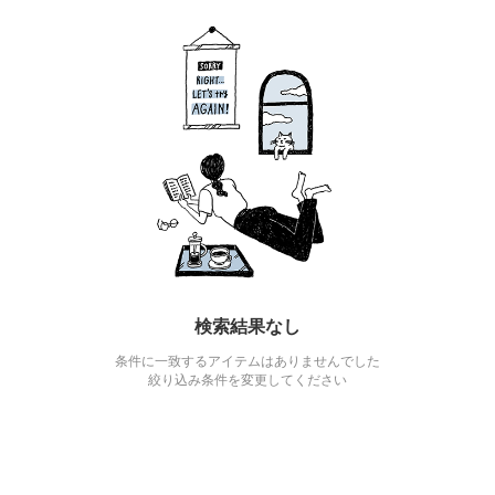
検索結果なし
条件に一致するアイテムはありませんでした
絞り込み条件を変更してください