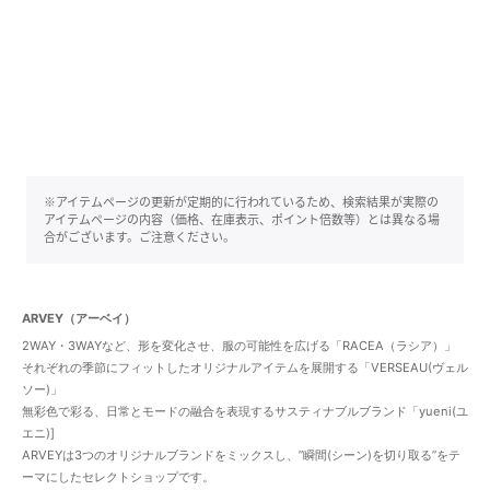
※アイテムページの更新が定期的に行われているため、検索結果が実際の
アイテムページの内容（価格、在庫表示、ポイント倍数等）とは異なる場
合がございます。ご注意ください。
ARVEY（アーベイ）
2WAY・3WAYなど、形を変化させ、服の可能性を広げる「RACEA（ラシア）」
それぞれの季節にフィットしたオリジナルアイテムを展開する「VERSEAU(ヴェル
ソー)」
無彩色で彩る、日常とモードの融合を表現するサスティナブルブランド「yueni(ユ
エニ)]
ARVEYは3つのオリジナルブランドをミックスし、”瞬間(シーン)を切り取る”をテ
ーマにしたセレクトショップです。