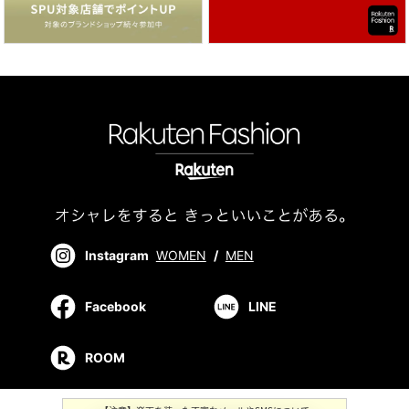
Instagram
WOMEN
/
MEN
Facebook
LINE
ROOM