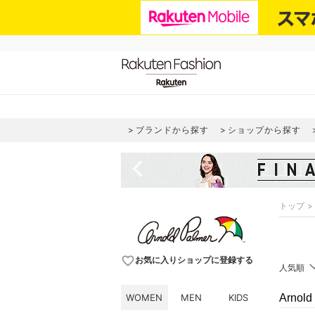
ブランドから探す
ショップから探す
navigate_before
トップ
favorite_border
お気に入りショップに登録する
人気順
WOMEN
MEN
KIDS
Arno