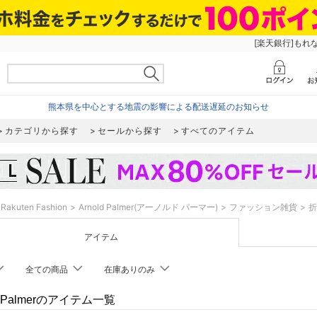
[楽天銀行]もれ
熊本県を中心とする地震の影響による配送遅延のお知らせ
カテゴリから探す
セールから探す
すべてのアイテム
Rakuten Fashion
Arnold Palmer(アーノルド パーマー)
ファッション雑貨
折
アイテム
全ての商品
在庫ありのみ
ld Palmerのアイテム一覧