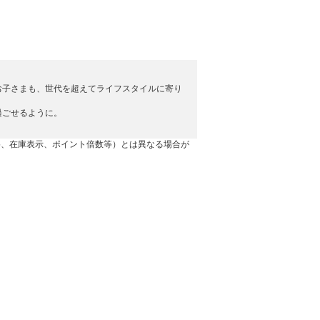
お子さまも、世代を超えてライフスタイルに寄り
過ごせるように。
格、在庫表示、ポイント倍数等）とは異なる場合が