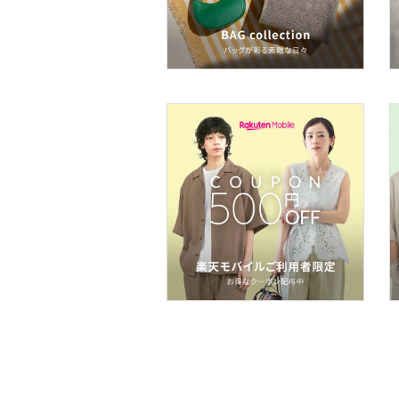
ネイル
ボディケア・オーラルケ
ア
ヘアケア
フレグランス
メイク道具・美容器具
コフレ・キット・セット
食器・調理器具・キッチ
ン用品
インテリア・生活雑貨
スマホグッズ・オーディ