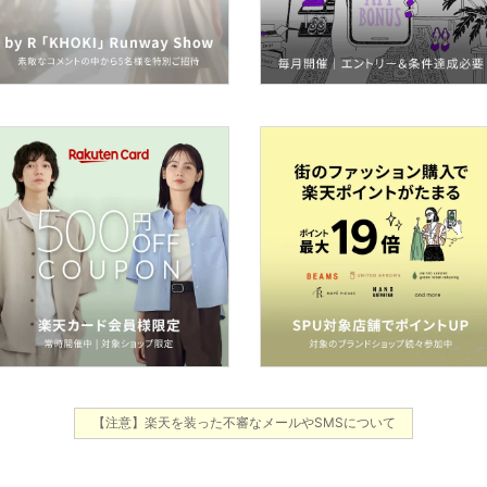
【注意】楽天を装った不審なメールやSMSについて