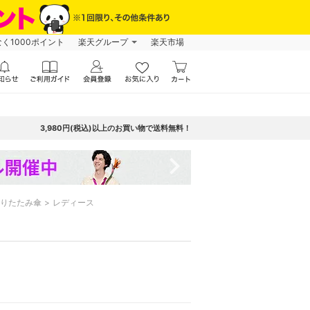
なく1000ポイント
楽天グループ
楽天市場
3,980円(税込)以上のお買い物で送料無料！
navigate_next
りたたみ傘
レディース