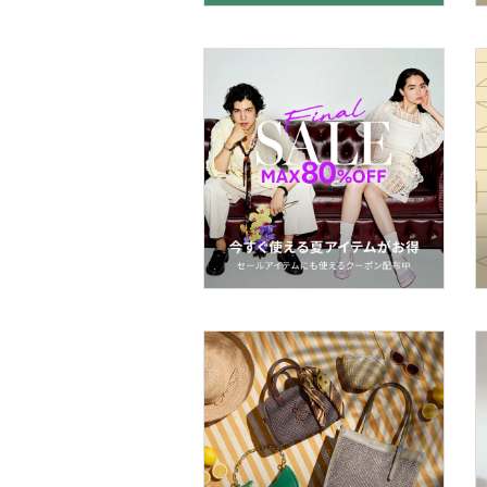
帽子
ヘアアクセサリー
マタニティウェア・ベビ
ー用品
スーツ・フォーマル
水着・スイムグッズ
着物・浴衣・和装小物
スキンケア
ベースメイク
メイクアップ