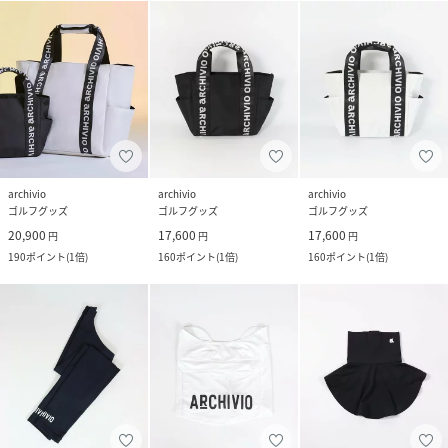
archivio
archivio
archivio
ゴルフグッズ
ゴルフグッズ
ゴルフグッズ
20,900
17,600
17,600
円
円
円
190
ポイント
(
1倍
)
160
ポイント
(
1倍
)
160
ポイント
(
1倍
)