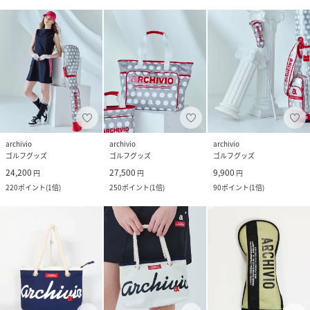
archivio
archivio
archivio
ゴルフグッズ
ゴルフグッズ
ゴルフグッズ
24,200
27,500
9,900
円
円
円
220
ポイント
(
1倍
)
250
ポイント
(
1倍
)
90
ポイント
(
1倍
)