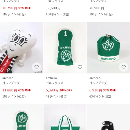
ゴルフグッズ
ゴルフグッズ
ゴルフグッズ
20,790
17,600
20,900
円
30
%
OFF
円
円
189
ポイント
(
1倍
)
160
ポイント
(
1倍
)
190
ポイント
(
1倍
)
archivio
archivio
archivio
ゴルフグッズ
ゴルフグッズ
ゴルフグッズ
11,880
5,390
6,930
円
40
%
OFF
円
30
%
OFF
円
30
%
OFF
108
ポイント
(
1倍
)
49
ポイント
(
1倍
)
63
ポイント
(
1倍
)