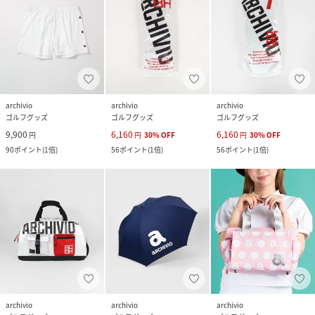
archivio
archivio
archivio
ゴルフグッズ
ゴルフグッズ
ゴルフグッズ
9,900
6,160
6,160
円
円
30
%
OFF
円
30
%
OFF
90
ポイント
(
1倍
)
56
ポイント
(
1倍
)
56
ポイント
(
1倍
)
archivio
archivio
archivio