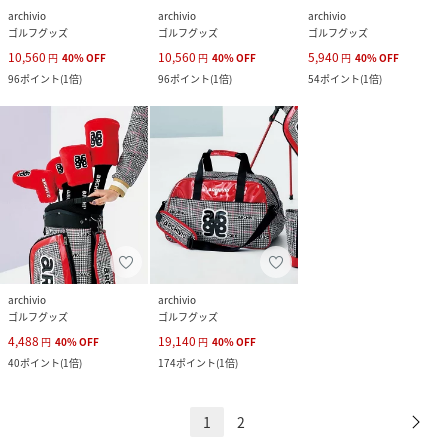
archivio
archivio
archivio
ゴルフグッズ
ゴルフグッズ
ゴルフグッズ
10,560
10,560
5,940
円
40
%
OFF
円
40
%
OFF
円
40
%
OFF
96
ポイント
(
1倍
)
96
ポイント
(
1倍
)
54
ポイント
(
1倍
)
archivio
archivio
ゴルフグッズ
ゴルフグッズ
4,488
19,140
円
40
%
OFF
円
40
%
OFF
40
ポイント
(
1倍
)
174
ポイント
(
1倍
)
1
2