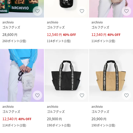
archivio
archivio
archivio
ゴルフグッズ
ゴルフグッズ
ゴルフグッズ
28,600
12,540
12,540
円
円
40
%
OFF
円
40
%
OFF
260
ポイント
(
1倍
)
114
ポイント
(
1倍
)
114
ポイント
(
1倍
)
archivio
archivio
archivio
ゴルフグッズ
ゴルフグッズ
ゴルフグッズ
12,540
20,900
20,900
円
40
%
OFF
円
円
114
ポイント
(
1倍
)
190
ポイント
(
1倍
)
190
ポイント
(
1倍
)