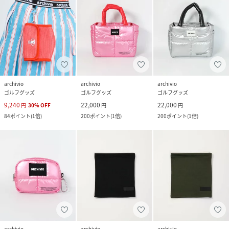
archivio
archivio
archivio
ゴルフグッズ
ゴルフグッズ
ゴルフグッズ
9,240
22,000
22,000
円
30
%
OFF
円
円
84
ポイント
(
1倍
)
200
ポイント
(
1倍
)
200
ポイント
(
1倍
)
archivio
archivio
archivio