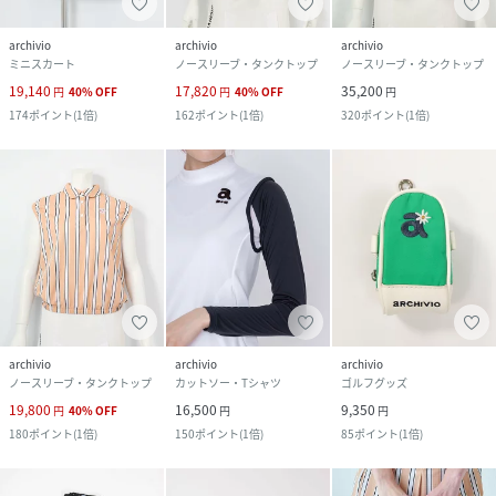
archivio
archivio
archivio
ミニスカート
ノースリーブ・タンクトップ
ノースリーブ・タンクトップ
19,140
17,820
35,200
円
40
%
OFF
円
40
%
OFF
円
174
ポイント
(
1倍
)
162
ポイント
(
1倍
)
320
ポイント
(
1倍
)
archivio
archivio
archivio
ノースリーブ・タンクトップ
カットソー・Tシャツ
ゴルフグッズ
19,800
16,500
9,350
円
40
%
OFF
円
円
180
ポイント
(
1倍
)
150
ポイント
(
1倍
)
85
ポイント
(
1倍
)