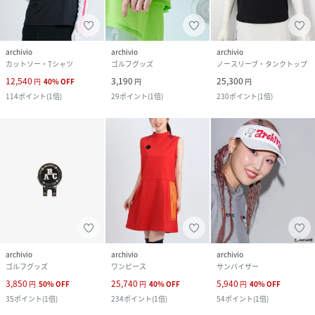
archivio
archivio
archivio
カットソー・Tシャツ
ゴルフグッズ
ノースリーブ・タンクトップ
12,540
3,190
25,300
円
40
%
OFF
円
円
114
ポイント
(
1倍
)
29
ポイント
(
1倍
)
230
ポイント
(
1倍
)
archivio
archivio
archivio
ゴルフグッズ
ワンピース
サンバイザー
3,850
25,740
5,940
円
50
%
OFF
円
40
%
OFF
円
40
%
OFF
35
ポイント
(
1倍
)
234
ポイント
(
1倍
)
54
ポイント
(
1倍
)