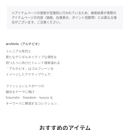
※アイテムページの更新が定期的に行われているため、検索結果が実際の
アイテムページの内容（価格、在庫表示、ポイント倍数等）とは異なる場
合がございます。ご注意ください。
archivio（アルチビオ）
ミレニアル世代と
新たなデジダルネイティブな感性を
持つ人々に向けたトレンド感覚溢れる
「アルチビオ」はゴルフシーンを
イメージしたアクティブウェア。
ファッションとスポーツの
融合をテーマに掲げ
futuristic・freedom・luxury を
キーワードに構成するコレクション。
おすすめのアイテム