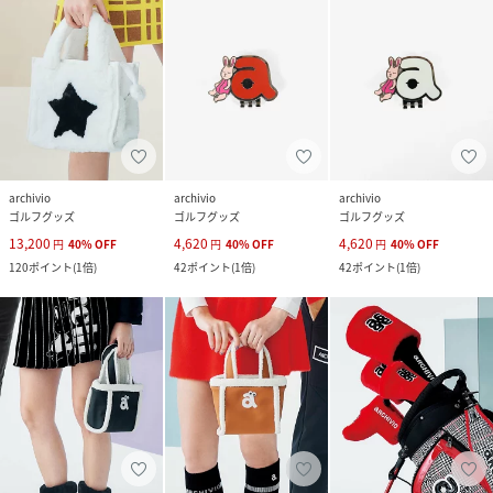
archivio
archivio
archivio
ゴルフグッズ
ゴルフグッズ
ゴルフグッズ
13,200
4,620
4,620
円
40
%
OFF
円
40
%
OFF
円
40
%
OFF
120
ポイント
(
1倍
)
42
ポイント
(
1倍
)
42
ポイント
(
1倍
)