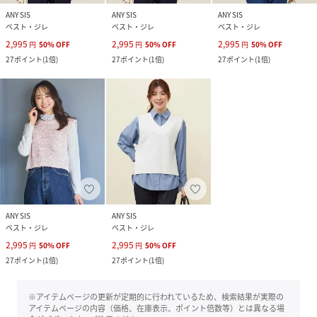
ANY SIS
ANY SIS
ANY SIS
ベスト・ジレ
ベスト・ジレ
ベスト・ジレ
2,995
2,995
2,995
円
50
%
OFF
円
50
%
OFF
円
50
%
OFF
27
ポイント
(
1倍
)
27
ポイント
(
1倍
)
27
ポイント
(
1倍
)
ANY SIS
ANY SIS
ベスト・ジレ
ベスト・ジレ
2,995
2,995
円
50
%
OFF
円
50
%
OFF
27
ポイント
(
1倍
)
27
ポイント
(
1倍
)
※アイテムページの更新が定期的に行われているため、検索結果が実際の
アイテムページの内容（価格、在庫表示、ポイント倍数等）とは異なる場