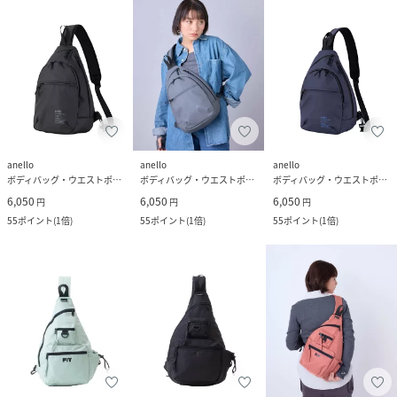
anello
anello
anello
ボディバッグ・ウエストポーチ
ボディバッグ・ウエストポーチ
ボディバッグ・ウエストポーチ
6,050
6,050
6,050
円
円
円
55
ポイント
(
1倍
)
55
ポイント
(
1倍
)
55
ポイント
(
1倍
)