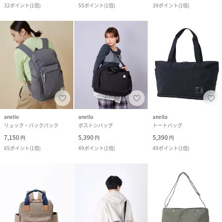
32
ポイント
(
1倍
)
55
ポイント
(
1倍
)
39
ポイント
(
1倍
)
anello
anello
anello
リュック・バックパック
ボストンバッグ
トートバッグ
7,150
5,390
5,390
円
円
円
65
ポイント
(
1倍
)
49
ポイント
(
1倍
)
49
ポイント
(
1倍
)