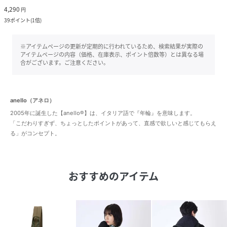
4,290
円
39
ポイント
(
1倍
)
※アイテムページの更新が定期的に行われているため、検索結果が実際の
アイテムページの内容（価格、在庫表示、ポイント倍数等）とは異なる場
合がございます。ご注意ください。
anello（アネロ）
2005年に誕生した【anello®】は、イタリア語で『年輪』を意味します。
「こだわりすぎず、ちょっとしたポイントがあって、直感で欲しいと感じてもらえ
る」がコンセプト。
おすすめのアイテム