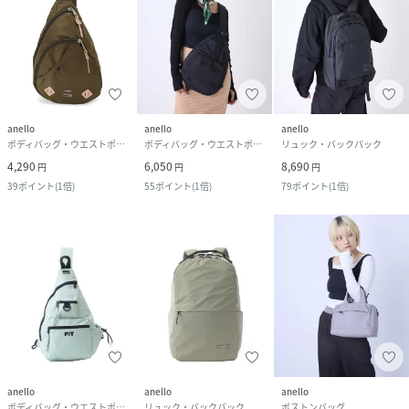
anello
anello
anello
ボディバッグ・ウエストポーチ
ボディバッグ・ウエストポーチ
リュック・バックパック
4,290
6,050
8,690
円
円
円
39
ポイント
(
1倍
)
55
ポイント
(
1倍
)
79
ポイント
(
1倍
)
anello
anello
anello
ボディバッグ・ウエストポーチ
リュック・バックパック
ボストンバッグ