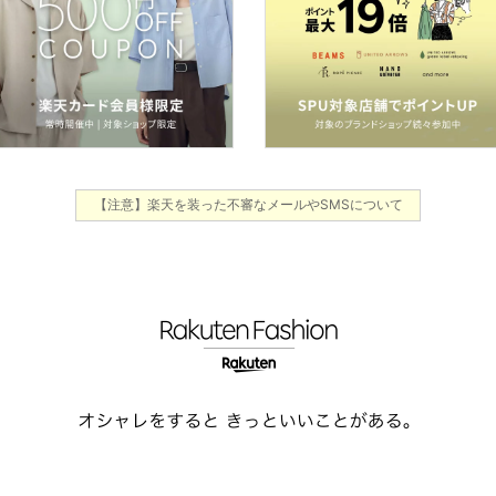
【注意】楽天を装った不審なメールやSMSについて