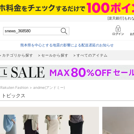
[楽天銀行]もれ
熊本県を中心とする地震の影響による配送遅延のお知らせ
カテゴリから探す
セールから探す
すべてのアイテム
Rakuten Fashion
andme(アンドミー)
e トピックス