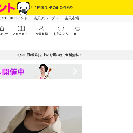
なく1000ポイント
楽天グループ
楽天市場
3,980円(税込)以上のお買い物で送料無料！
navigate_next