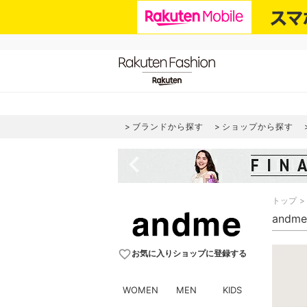
ブランドから探す
ショップから探す
navigate_before
トップ
andm
favorite_border
お気に入りショップに登録する
WOMEN
MEN
KIDS