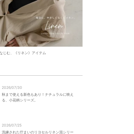
なじむ、《リネン》アイテム
2026/07/30
秋まで使える新色もあり！ナチュラルに映え
る、小花柄シリーズ。
2026/07/25
洗練された佇まいのリヨセルリネン混シリー