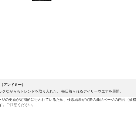
me（アンドミー）
ックながらもトレンドを取り入れた、 毎日着られるデイリーウエアを展開。
ージの更新が定期的に行われているため、検索結果が実際の商品ページの内容（価
す。ご注意ください。