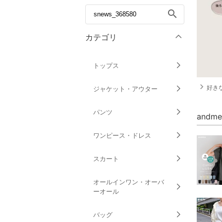
search
カテゴリ
トップス
navigate_next
好きな
ジャケット・アウター
パンツ
and
ワンピース・ドレス
スカート
オールインワン・オーバ
ーオール
バッグ