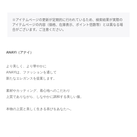
※アイテムページの更新が定期的に行われているため、検索結果が実際の
アイテムページの内容（価格、在庫表示、ポイント倍数等）とは異なる場
合がございます。ご注意ください。
ANAYI（アナイ）
より美しく、より華やかに
ANAYIは、ファッションを通して
新たなエレガンスを提案します。
素材やカッティング、着心地へのこだわり
上質でありながら、しなやかに調和する美しい服。
本物の上質と美しく生きる喜びをあなたへ。