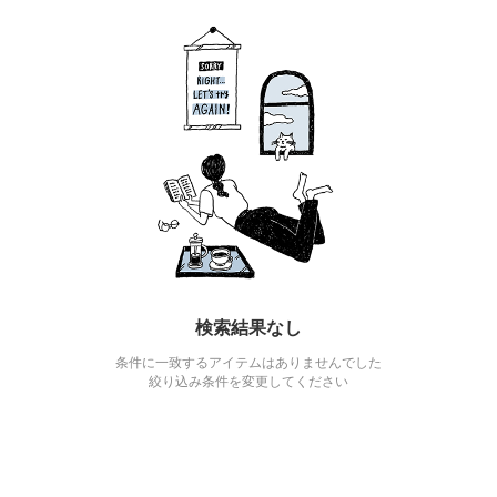
検索結果なし
条件に一致するアイテムはありませんでした
絞り込み条件を変更してください