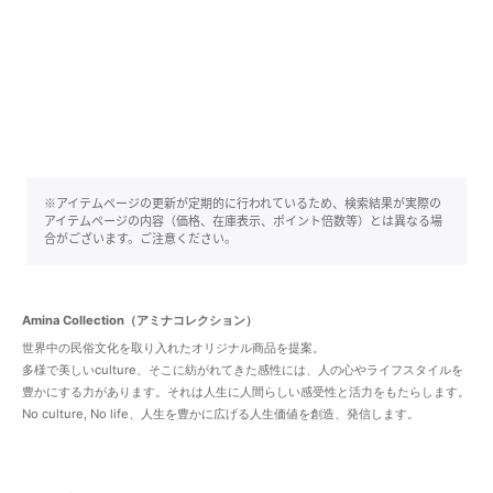
※アイテムページの更新が定期的に行われているため、検索結果が実際の
アイテムページの内容（価格、在庫表示、ポイント倍数等）とは異なる場
合がございます。ご注意ください。
Amina Collection（アミナコレクション）
世界中の民俗文化を取り入れたオリジナル商品を提案。
多様で美しいculture、そこに紡がれてきた感性には、人の心やライフスタイルを
豊かにする力があります。それは人生に人間らしい感受性と活力をもたらします。
No culture, No life、人生を豊かに広げる人生価値を創造、発信します。