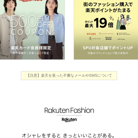
【注意】楽天を装った不審なメールやSMSについて