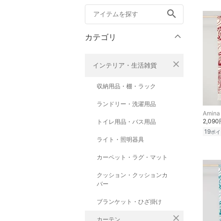
search
カテゴリ
close
インテリア・生活雑貨
収納用品・棚・ラック
ランドリー・洗濯用品
Amina 
2,09
トイレ用品・バス用品
19
ポイ
ライト・照明器具
カーペット・ラグ・マット
クッション・クッションカ
バー
ブランケット・ひざ掛け
close
カーテン