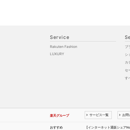
Service
S
Rakuten Fashion
ブ
LUXURY
シ
カ
セ
す
サービス一覧
お問
楽天グループ
おすすめ
【インターネット通販シェアN