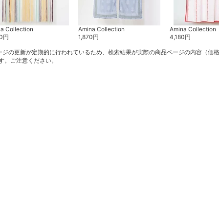
a Collection
Amina Collection
Amina Collection
0
円
1,870
円
4,180
円
ージの更新が定期的に行われているため、検索結果が実際の商品ページの内容（価
す。ご注意ください。