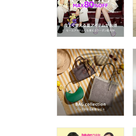
スキンケア
ベースメイク
メイクアップ
ネイル
ボディケア・オーラルケ
ア
ヘアケア
フレグランス
メイク道具・美容器具
コフレ・キット・セット