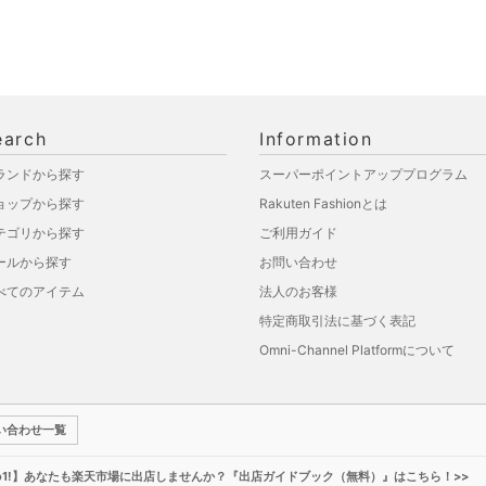
earch
Information
ランドから探す
スーパーポイントアッププログラム
ョップから探す
Rakuten Fashionとは
テゴリから探す
ご利用ガイド
ールから探す
お問い合わせ
べてのアイテム
法人のお客様
特定商取引法に基づく表記
Omni-Channel Platformについて
い合わせ一覧
o1!】あなたも楽天市場に出店しませんか？『出店ガイドブック（無料）』はこちら！>>