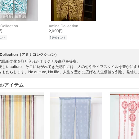
Collection
Amina Collection
0円
2,090円
19
ント
ポイント
a Collection（アミナコレクション）
の民俗文化を取り入れたオリジナル商品を提案。
美しいculture、そこに紡がれてきた感性には、人の心やライフスタイルを豊かに
もたらします。No culture, No life、人生を豊かに広げる人生価値を創造、発信
めアイテム