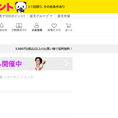
で100ポイント!
楽天グループ
楽天市場
3,980円(税込)以上のお買い物で送料無料！
navigate_next
貨
カーテン
メンズ