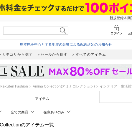
新規登録＆回答
熊本県を中心とする地震の影響による配送遅延のお知らせ
カテゴリから探す
セールから探す
すべてのアイテム
Rakuten Fashion
Amina Collection(アミナコレクション)
インテリア・生活雑
アイテム
全ての商品
在庫ありのみ
 Collectionのアイテム一覧