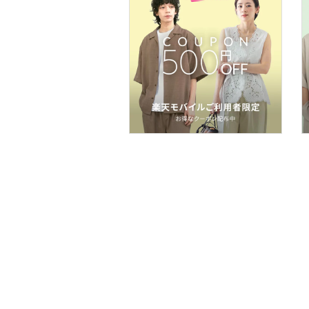
食器・調理器具・キッチ
ン用品
スマホグッズ・オーディ
オ機器
スポーツ・アウトドア用
品
文房具
ペット用品
福袋・ギフト・その他