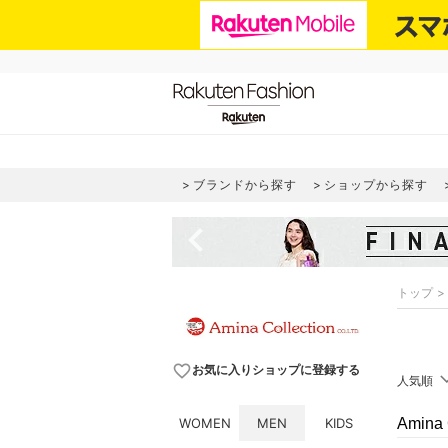
ブランドから探す
ショップから探す
navigate_before
トップ
favorite_border
お気に入りショップに登録する
人気順
WOMEN
MEN
KIDS
Amina