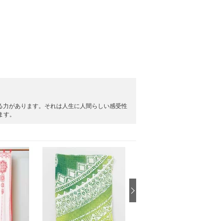
する力があります。それは人生に人間らしい感受性
します。