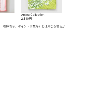
Amina Collection
Amina Collection
2,310
円
2,310
円
格、在庫表示、ポイント倍数等）とは異なる場合が