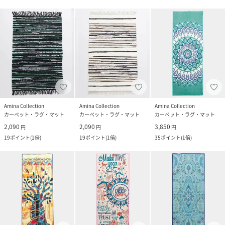
Amina Collection
Amina Collection
Amina Collection
カーペット・ラグ・マット
カーペット・ラグ・マット
カーペット・ラグ・マット
2,090
2,090
3,850
円
円
円
19
ポイント
(
1倍
)
19
ポイント
(
1倍
)
35
ポイント
(
1倍
)