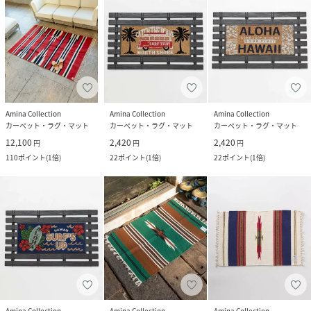
Amina Collection
Amina Collection
Amina Collection
カーペット・ラグ・マット
カーペット・ラグ・マット
カーペット・ラグ・マット
12,100
2,420
2,420
円
円
円
110
ポイント
(
1倍
)
22
ポイント
(
1倍
)
22
ポイント
(
1倍
)
Amina Collection
Amina Collection
Amina Collection