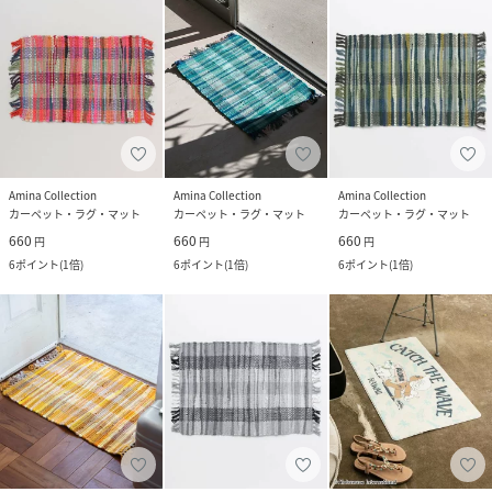
Amina Collection
Amina Collection
Amina Collection
カーペット・ラグ・マット
カーペット・ラグ・マット
カーペット・ラグ・マット
660
660
660
円
円
円
6
ポイント
(
1倍
)
6
ポイント
(
1倍
)
6
ポイント
(
1倍
)