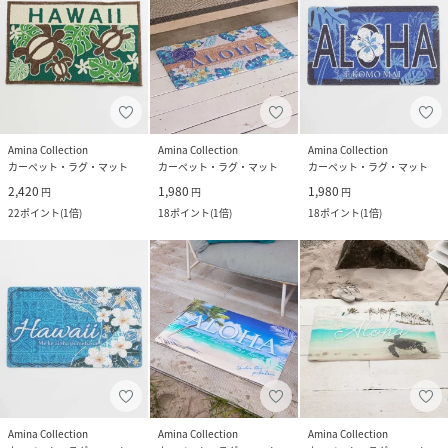
Amina Collection
Amina Collection
Amina Collection
カーペット・ラグ・マット
カーペット・ラグ・マット
カーペット・ラグ・マット
2,420
1,980
1,980
円
円
円
22
ポイント
(
1倍
)
18
ポイント
(
1倍
)
18
ポイント
(
1倍
)
Amina Collection
Amina Collection
Amina Collection