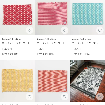
Amina Collection
Amina Collection
Amina Collection
カーペット・ラグ・マット
カーペット・ラグ・マット
カーペット・ラグ・マット
1,320
1,320
1,320
円
円
円
12
ポイント
(
1倍
)
12
ポイント
(
1倍
)
12
ポイント
(
1倍
)