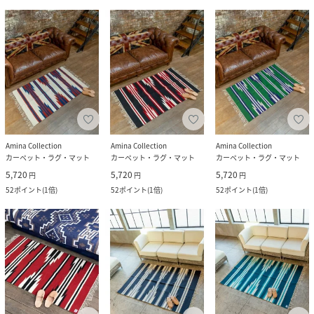
Amina Collection
Amina Collection
Amina Collection
カーペット・ラグ・マット
カーペット・ラグ・マット
カーペット・ラグ・マット
5,720
5,720
5,720
円
円
円
52
ポイント
(
1倍
)
52
ポイント
(
1倍
)
52
ポイント
(
1倍
)