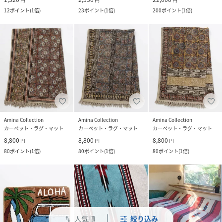
12
ポイント
(
1倍
)
23
ポイント
(
1倍
)
200
ポイント
(
1倍
)
Amina Collection
Amina Collection
Amina Collection
カーペット・ラグ・マット
カーペット・ラグ・マット
カーペット・ラグ・マット
8,800
8,800
8,800
円
円
円
80
ポイント
(
1倍
)
80
ポイント
(
1倍
)
80
ポイント
(
1倍
)
人気順
絞り込み
swap_vert