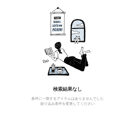
検索結果なし
条件に一致するアイテムはありませんでした
絞り込み条件を変更してください