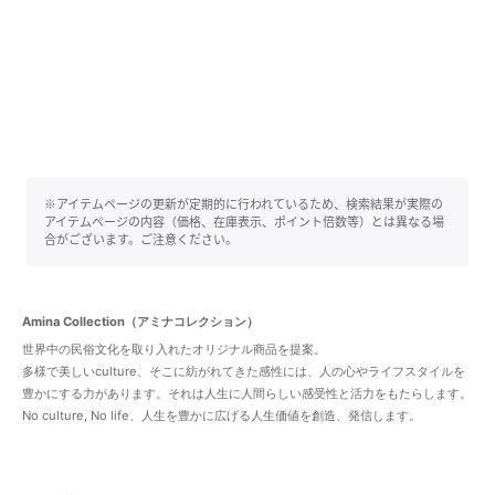
※アイテムページの更新が定期的に行われているため、検索結果が実際の
アイテムページの内容（価格、在庫表示、ポイント倍数等）とは異なる場
合がございます。ご注意ください。
Amina Collection（アミナコレクション）
世界中の民俗文化を取り入れたオリジナル商品を提案。
多様で美しいculture、そこに紡がれてきた感性には、人の心やライフスタイルを
豊かにする力があります。それは人生に人間らしい感受性と活力をもたらします。
No culture, No life、人生を豊かに広げる人生価値を創造、発信します。