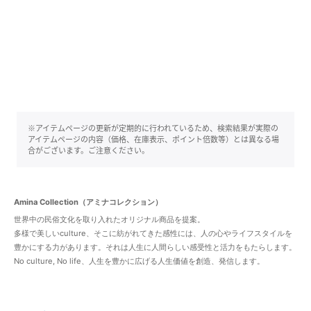
※アイテムページの更新が定期的に行われているため、検索結果が実際の
アイテムページの内容（価格、在庫表示、ポイント倍数等）とは異なる場
合がございます。ご注意ください。
Amina Collection（アミナコレクション）
世界中の民俗文化を取り入れたオリジナル商品を提案。
多様で美しいculture、そこに紡がれてきた感性には、人の心やライフスタイルを
豊かにする力があります。それは人生に人間らしい感受性と活力をもたらします。
No culture, No life、人生を豊かに広げる人生価値を創造、発信します。