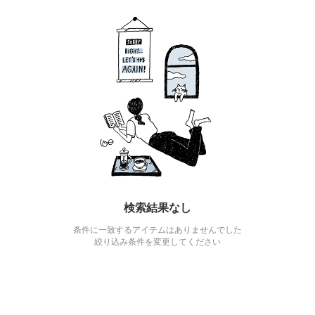
検索結果なし
条件に一致するアイテムはありませんでした
絞り込み条件を変更してください