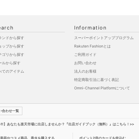
earch
Information
ランドから探す
スーパーポイントアッププログラム
ョップから探す
Rakuten Fashionとは
テゴリから探す
ご利用ガイド
ールから探す
お問い合わせ
べてのアイテム
法人のお客様
特定商取引法に基づく表記
Omni-Channel Platformについて
い合わせ一覧
o1!】あなたも楽天市場に出店しませんか？『出店ガイドブック（無料）』はこちら！>>
美容やコスメ商品、香水を購入する
ポイント2倍のカードを申込む