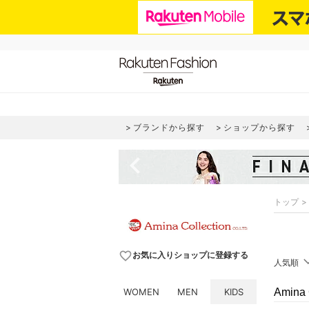
ブランドから探す
ショップから探す
navigate_before
トップ
favorite_border
お気に入りショップに登録する
人気順
WOMEN
MEN
KIDS
Amina