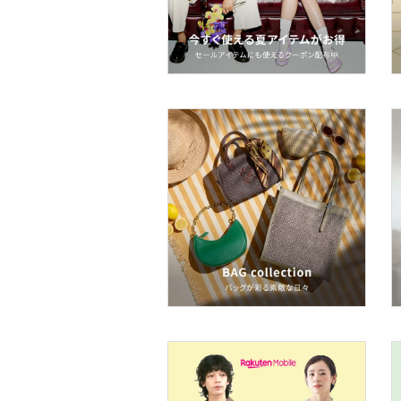
水着・スイムグッズ
着物・浴衣・和装小物
スキンケア
ボディケア・オーラルケ
ア
ヘアケア
食器・調理器具・キッチ
ン用品
インテリア・生活雑貨
スマホグッズ・オーディ
オ機器
スポーツ・アウトドア用