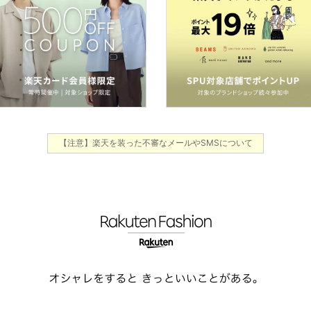
【注意】楽天を装った不審なメールやSMSについて