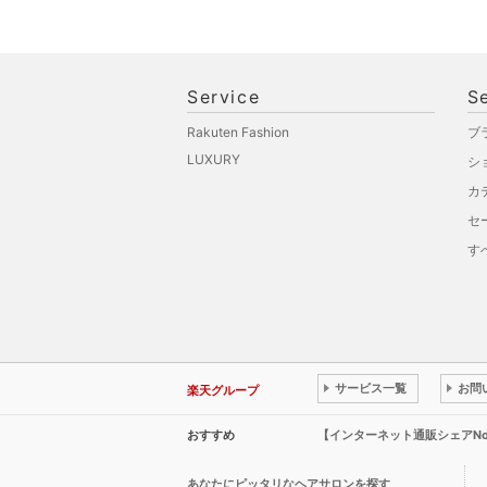
Service
S
Rakuten Fashion
ブ
LUXURY
シ
カ
セ
す
サービス一覧
お問
楽天グループ
おすすめ
【インターネット通販シェアN
あなたにピッタリなヘアサロンを探す