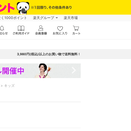
なく1000ポイント
楽天グループ
楽天市場
3,980円(税込)以上のお買い物で送料無料！
navigate_next
キッズ