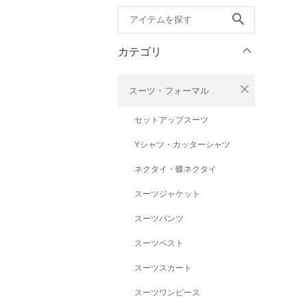
search
カテゴリ
close
スーツ・フォーマル
セットアップスーツ
Yシャツ・カッターシャツ
ネクタイ・蝶ネクタイ
スーツジャケット
スーツパンツ
スーツベスト
スーツスカート
スーツワンピース