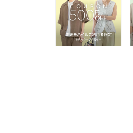
品
文房具
福袋・ギフト・その他