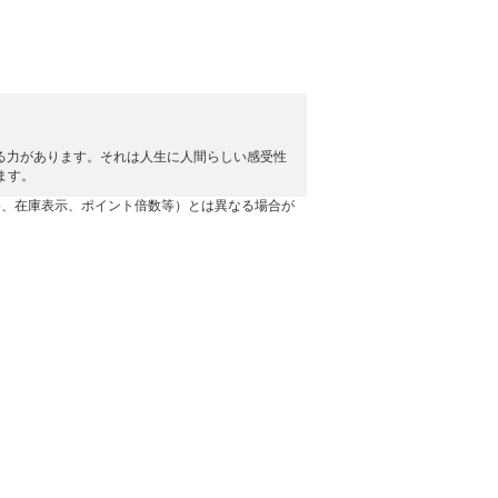
する力があります。それは人生に人間らしい感受性
します。
格、在庫表示、ポイント倍数等）とは異なる場合が