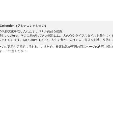
a Collection（アミナコレクション）
の民俗文化を取り入れたオリジナル商品を提案。
美しいculture、そこに紡がれてきた感性には、人の心やライフスタイルを豊かに
もたらします。No culture, No life、人生を豊かに広げる人生価値を創造、発信
ージの更新が定期的に行われているため、検索結果が実際の商品ページの内容（価
す。ご注意ください。