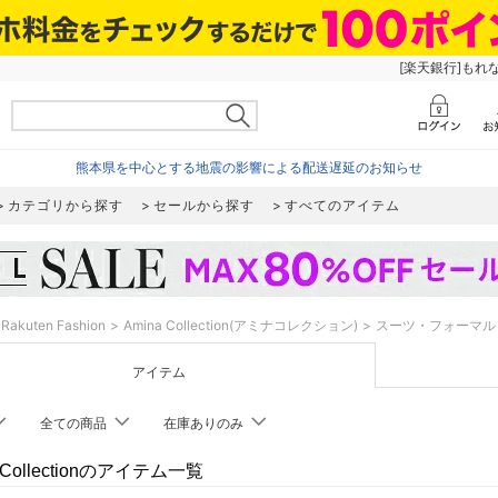
[楽天銀行]もれ
熊本県を中心とする地震の影響による配送遅延のお知らせ
カテゴリから探す
セールから探す
すべてのアイテム
Rakuten Fashion
Amina Collection(アミナコレクション)
スーツ・フォーマル
アイテム
全ての商品
在庫ありのみ
 Collectionのアイテム一覧