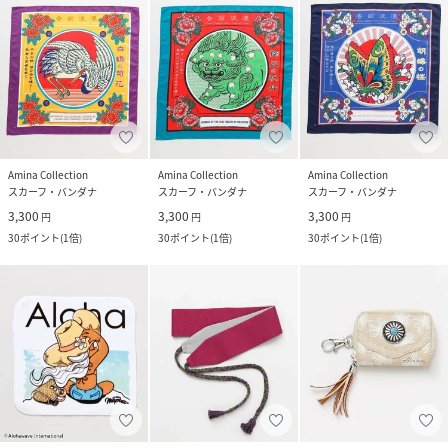
Amina Collection
Amina Collection
Amina Collection
スカーフ・バンダナ
スカーフ・バンダナ
スカーフ・バンダナ
3,300
3,300
3,300
円
円
円
30
ポイント
(
1倍
)
30
ポイント
(
1倍
)
30
ポイント
(
1倍
)