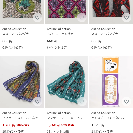
Amina Collection
Amina Collection
Amina Collection
スカーフ・バンダナ
スカーフ・バンダナ
スカーフ・バンダナ
660
660
660
円
円
円
6
ポイント
(
1倍
)
6
ポイント
(
1倍
)
6
ポイント
(
1倍
)
Amina Collection
Amina Collection
Amina Collection
マフラー・ストール・ネックウォーマー
マフラー・ストール・ネックウォーマー
ハンカチ・ハンドタオル
1,760
1,760
1,540
円
50
%
OFF
円
50
%
OFF
円
16
ポイント
(
1倍
)
16
ポイント
(
1倍
)
14
ポイント
(
1倍
)