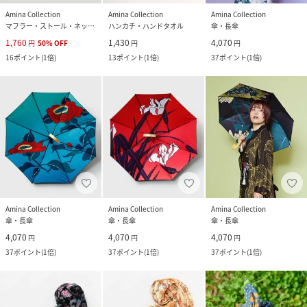
Amina Collection
Amina Collection
Amina Collection
マフラー・ストール・ネックウォーマー
ハンカチ・ハンドタオル
傘・長傘
1,760
1,430
4,070
円
50
%
OFF
円
円
16
ポイント
(
1倍
)
13
ポイント
(
1倍
)
37
ポイント
(
1倍
)
Amina Collection
Amina Collection
Amina Collection
傘・長傘
傘・長傘
傘・長傘
4,070
4,070
4,070
円
円
円
37
ポイント
(
1倍
)
37
ポイント
(
1倍
)
37
ポイント
(
1倍
)