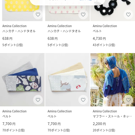
Amina Collection
Amina Collection
Amina Collection
ハンカチ・ハンドタオル
ハンカチ・ハンドタオル
ベルト
638
638
4,730
円
円
円
5
ポイント
(
1倍
)
5
ポイント
(
1倍
)
43
ポイント
(
1倍
)
Amina Collection
Amina Collection
Amina Collection
ベルト
ベルト
マフラー・ストール・ネックウォーマー
7,700
7,700
2,200
円
円
円
70
ポイント
(
1倍
)
70
ポイント
(
1倍
)
20
ポイント
(
1倍
)