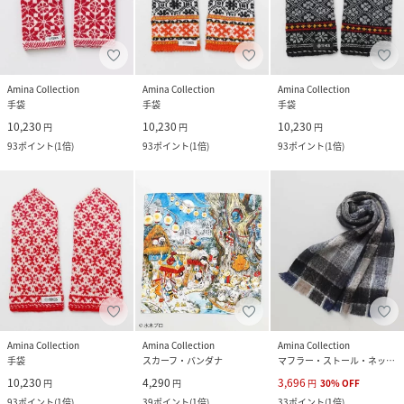
Amina Collection
Amina Collection
Amina Collection
手袋
手袋
手袋
10,230
10,230
10,230
円
円
円
93
ポイント
(
1倍
)
93
ポイント
(
1倍
)
93
ポイント
(
1倍
)
Amina Collection
Amina Collection
Amina Collection
手袋
スカーフ・バンダナ
マフラー・ストール・ネックウォーマー
10,230
4,290
3,696
円
円
円
30
%
OFF
93
ポイント
(
1倍
)
39
ポイント
(
1倍
)
33
ポイント
(
1倍
)