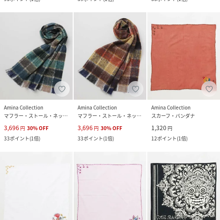
Amina Collection
Amina Collection
Amina Collection
マフラー・ストール・ネックウォーマー
マフラー・ストール・ネックウォーマー
スカーフ・バンダナ
3,696
3,696
1,320
円
30
%
OFF
円
30
%
OFF
円
33
ポイント
(
1倍
)
33
ポイント
(
1倍
)
12
ポイント
(
1倍
)