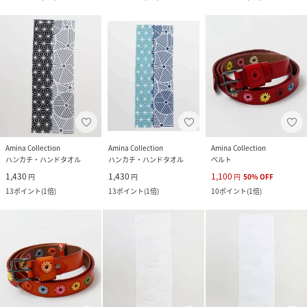
Amina Collection
Amina Collection
Amina Collection
ハンカチ・ハンドタオル
ハンカチ・ハンドタオル
ベルト
1,430
1,430
1,100
円
円
円
50
%
OFF
13
ポイント
(
1倍
)
13
ポイント
(
1倍
)
10
ポイント
(
1倍
)