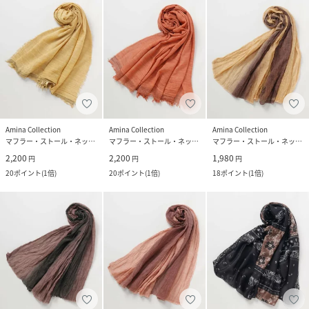
Amina Collection
Amina Collection
Amina Collection
マフラー・ストール・ネックウォーマー
マフラー・ストール・ネックウォーマー
マフラー・ストール・ネックウォーマー
2,200
2,200
1,980
円
円
円
20
ポイント
(
1倍
)
20
ポイント
(
1倍
)
18
ポイント
(
1倍
)