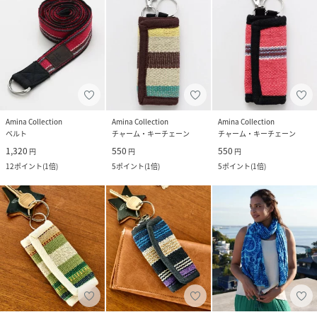
Amina Collection
Amina Collection
Amina Collection
ベルト
チャーム・キーチェーン
チャーム・キーチェーン
1,320
550
550
円
円
円
12
ポイント
(
1倍
)
5
ポイント
(
1倍
)
5
ポイント
(
1倍
)