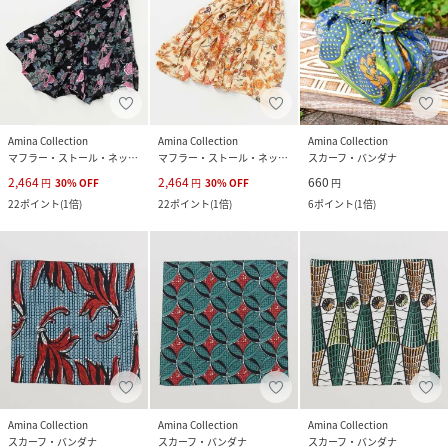
Amina Collection
Amina Collection
Amina Collection
マフラー・ストール・ネックウォーマー
マフラー・ストール・ネックウォーマー
スカーフ・バンダナ
2,464
2,464
660
円
30
%
OFF
円
30
%
OFF
円
22
ポイント
(
1倍
)
22
ポイント
(
1倍
)
6
ポイント
(
1倍
)
Amina Collection
Amina Collection
Amina Collection
スカーフ・バンダナ
スカーフ・バンダナ
スカーフ・バンダナ