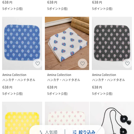
638
638
638
円
円
円
5
ポイント
(
1倍
)
5
ポイント
(
1倍
)
5
ポイント
(
1倍
)
Amina Collection
Amina Collection
Amina Collection
ハンカチ・ハンドタオル
ハンカチ・ハンドタオル
ハンカチ・ハンドタオル
638
638
638
円
円
円
5
ポイント
(
1倍
)
5
ポイント
(
1倍
)
5
ポイント
(
1倍
)
人気順
絞り込み
swap_vert