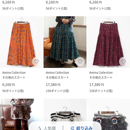
6,160
6,160
6,160
円
円
円
56
ポイント
(
1倍
)
56
ポイント
(
1倍
)
56
ポイント
(
1倍
)
Amina Collection
Amina Collection
Amina Collection
その他のスカート
その他のスカート
その他のスカート
6,160
17,380
17,380
円
円
円
56
ポイント
(
1倍
)
158
ポイント
(
1倍
)
158
ポイント
(
1倍
)
人気順
絞り込み
swap_vert