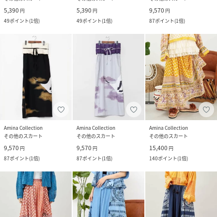
5,390
5,390
9,570
円
円
円
49
ポイント
(
1倍
)
49
ポイント
(
1倍
)
87
ポイント
(
1倍
)
Amina Collection
Amina Collection
Amina Collection
その他のスカート
その他のスカート
その他のスカート
9,570
9,570
15,400
円
円
円
87
ポイント
(
1倍
)
87
ポイント
(
1倍
)
140
ポイント
(
1倍
)