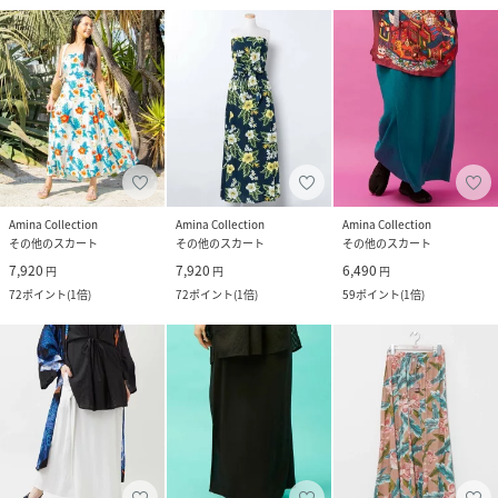
Amina Collection
Amina Collection
Amina Collection
その他のスカート
その他のスカート
その他のスカート
7,920
7,920
6,490
円
円
円
72
ポイント
(
1倍
)
72
ポイント
(
1倍
)
59
ポイント
(
1倍
)