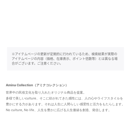
※アイテムページの更新が定期的に行われているため、検索結果が実際の
アイテムページの内容（価格、在庫表示、ポイント倍数等）とは異なる場
合がございます。ご注意ください。
Amina Collection（アミナコレクション）
世界中の民俗文化を取り入れたオリジナル商品を提案。
多様で美しいculture、そこに紡がれてきた感性には、人の心やライフスタイルを
豊かにする力があります。それは人生に人間らしい感受性と活力をもたらします。
No culture, No life、人生を豊かに広げる人生価値を創造、発信します。