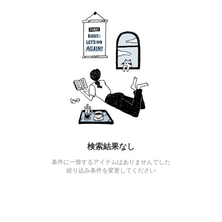
検索結果なし
条件に一致するアイテムはありませんでした
絞り込み条件を変更してください