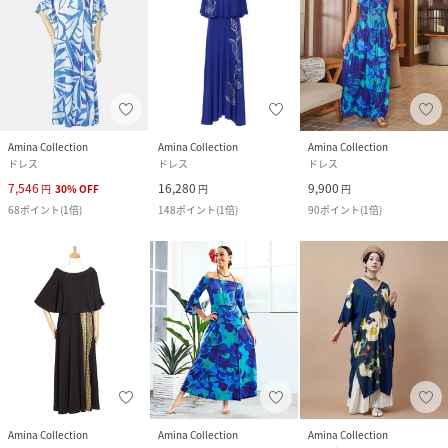
Amina Collection
Amina Collection
Amina Collection
ドレス
ドレス
ドレス
7,546
16,280
9,900
円
30
%
OFF
円
円
68
ポイント
(
1倍
)
148
ポイント
(
1倍
)
90
ポイント
(
1倍
)
Amina Collection
Amina Collection
Amina Collection