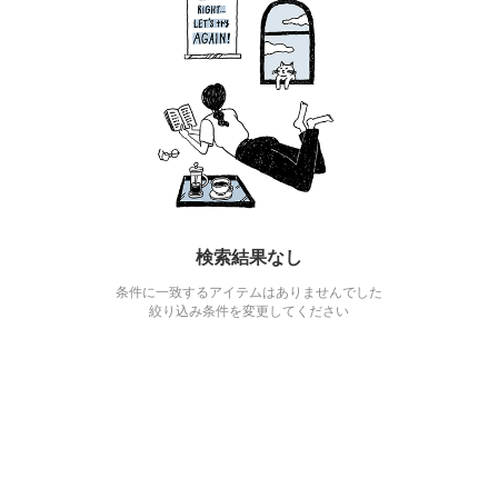
検索結果なし
条件に一致するアイテムはありませんでした
絞り込み条件を変更してください