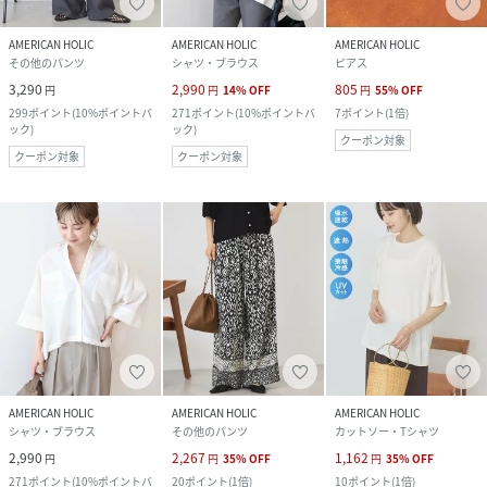
AMERICAN HOLIC
AMERICAN HOLIC
AMERICAN HOLIC
その他のパンツ
シャツ・ブラウス
ピアス
3,290
2,990
805
円
円
14
%
OFF
円
55
%
OFF
299
ポイント
(
10%ポイントバ
271
ポイント
(
10%ポイントバ
7
ポイント
(
1倍
)
ック
)
ック
)
クーポン対象
クーポン対象
クーポン対象
AMERICAN HOLIC
AMERICAN HOLIC
AMERICAN HOLIC
シャツ・ブラウス
その他のパンツ
カットソー・Tシャツ
2,990
2,267
1,162
円
円
35
%
OFF
円
35
%
OFF
271
ポイント
(
10%ポイントバ
20
ポイント
(
1倍
)
10
ポイント
(
1倍
)