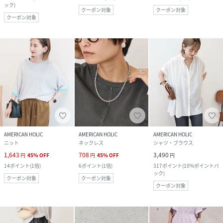
ック
)
クーポン対象
クーポン対象
クーポン対象
AMERICAN HOLIC
AMERICAN HOLIC
AMERICAN HOLIC
ニット
ネックレス
シャツ・ブラウス
1,643
708
3,490
円
45
%
OFF
円
45
%
OFF
円
14
ポイント
(
1倍
)
6
ポイント
(
1倍
)
317
ポイント
(
10%ポイントバ
ック
)
クーポン対象
クーポン対象
クーポン対象