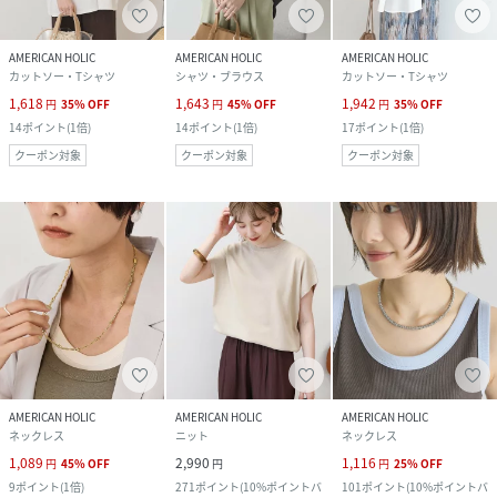
AMERICAN HOLIC
AMERICAN HOLIC
AMERICAN HOLIC
カットソー・Tシャツ
シャツ・ブラウス
カットソー・Tシャツ
1,618
1,643
1,942
円
35
%
OFF
円
45
%
OFF
円
35
%
OFF
14
ポイント
(
1倍
)
14
ポイント
(
1倍
)
17
ポイント
(
1倍
)
クーポン対象
クーポン対象
クーポン対象
AMERICAN HOLIC
AMERICAN HOLIC
AMERICAN HOLIC
ネックレス
ニット
ネックレス
1,089
2,990
1,116
円
45
%
OFF
円
円
25
%
OFF
9
ポイント
(
1倍
)
271
ポイント
(
10%ポイントバ
101
ポイント
(
10%ポイントバ