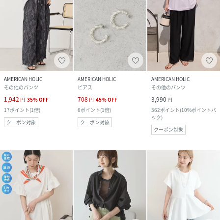
AMERICAN HOLIC
AMERICAN HOLIC
AMERICAN HOLIC
その他のパンツ
ピアス
その他のパンツ
1,942
708
3,990
円
35
%
OFF
円
45
%
OFF
円
17
ポイント
(
1倍
)
6
ポイント
(
1倍
)
362
ポイント
(
10%ポイントバ
ック
)
クーポン対象
クーポン対象
クーポン対象