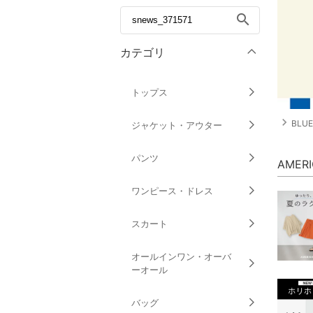
search
カテゴリ
トップス
navigate_next
BLUE
ジャケット・アウター
パンツ
AMER
ワンピース・ドレス
スカート
オールインワン・オーバ
ーオール
バッグ