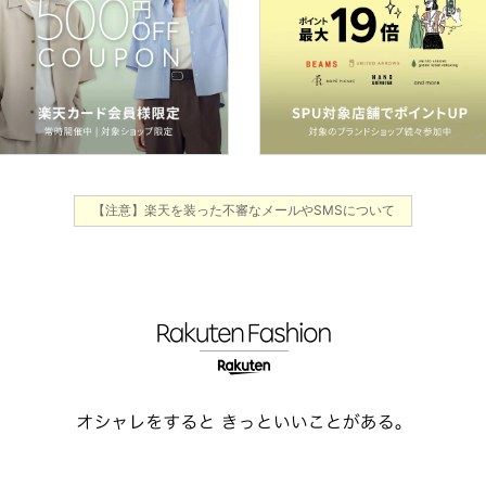
【注意】楽天を装った不審なメールやSMSについて