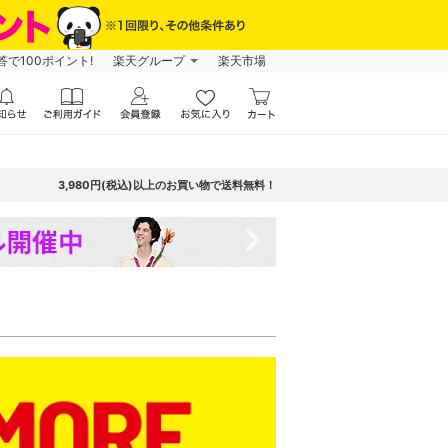
で100ポイント!
楽天グループ
楽天市場
3,980円(税込)以上のお買い物で送料無料！
navigate_next