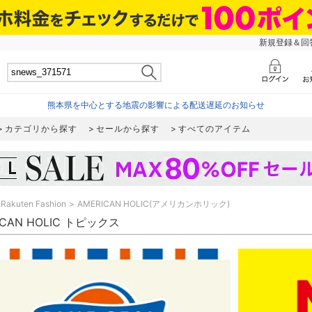
新規登録＆回答
熊本県を中心とする地震の影響による配送遅延のお知らせ
カテゴリから探す
セールから探す
すべてのアイテム
Rakuten Fashion
AMERICAN HOLIC(アメリカンホリック)
ICAN HOLIC トピックス