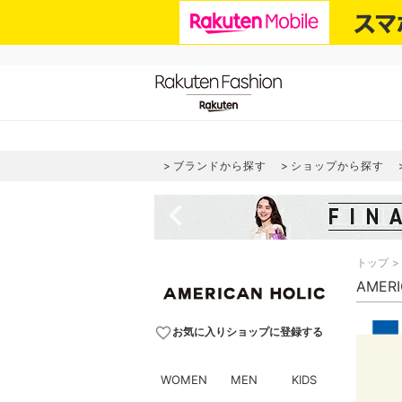
ブランドから探す
ショップから探す
navigate_before
トップ
AMER
favorite_border
お気に入りショップに登録する
WOMEN
MEN
KIDS