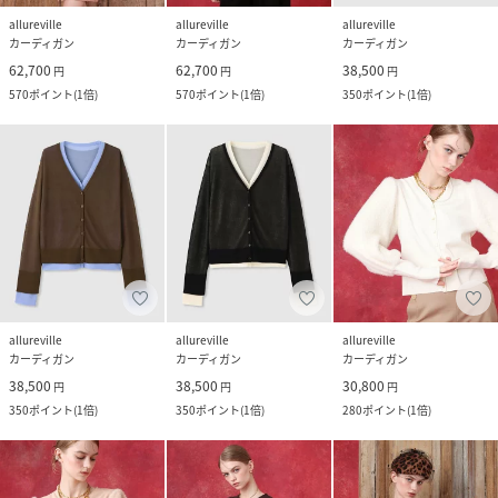
allureville
allureville
allureville
カーディガン
カーディガン
カーディガン
62,700
62,700
38,500
円
円
円
570
ポイント
(
1倍
)
570
ポイント
(
1倍
)
350
ポイント
(
1倍
)
allureville
allureville
allureville
カーディガン
カーディガン
カーディガン
38,500
38,500
30,800
円
円
円
350
ポイント
(
1倍
)
350
ポイント
(
1倍
)
280
ポイント
(
1倍
)