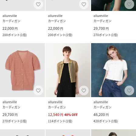
allureville
allureville
allureville
カーディガン
カーディガン
カーディガン
22,000
22,000
29,700
円
円
円
200
ポイント
(
1倍
)
200
ポイント
(
1倍
)
270
ポイント
(
1倍
)
allureville
allureville
allureville
カーディガン
カーディガン
カーディガン
29,700
12,540
46,200
円
円
40
%
OFF
円
270
ポイント
(
1倍
)
114
ポイント
(
1倍
)
420
ポイント
(
1倍
)