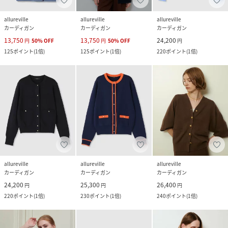
allureville
allureville
allureville
カーディガン
カーディガン
カーディガン
13,750
13,750
24,200
円
50
%
OFF
円
50
%
OFF
円
125
ポイント
(
1倍
)
125
ポイント
(
1倍
)
220
ポイント
(
1倍
)
allureville
allureville
allureville
カーディガン
カーディガン
カーディガン
24,200
25,300
26,400
円
円
円
220
ポイント
(
1倍
)
230
ポイント
(
1倍
)
240
ポイント
(
1倍
)