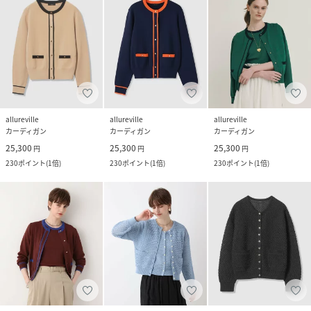
allureville
allureville
allureville
カーディガン
カーディガン
カーディガン
25,300
25,300
25,300
円
円
円
230
ポイント
(
1倍
)
230
ポイント
(
1倍
)
230
ポイント
(
1倍
)