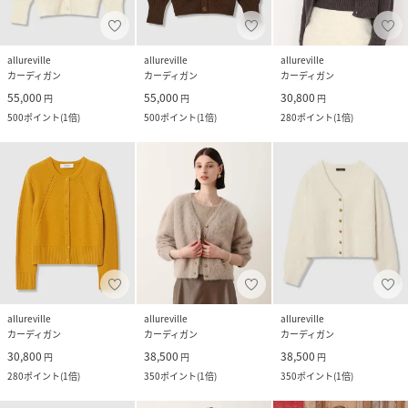
allureville
allureville
allureville
カーディガン
カーディガン
カーディガン
55,000
55,000
30,800
円
円
円
500
ポイント
(
1倍
)
500
ポイント
(
1倍
)
280
ポイント
(
1倍
)
allureville
allureville
allureville
カーディガン
カーディガン
カーディガン
30,800
38,500
38,500
円
円
円
280
ポイント
(
1倍
)
350
ポイント
(
1倍
)
350
ポイント
(
1倍
)