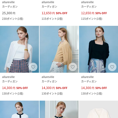
allureville
allureville
allureville
カーディガン
カーディガン
カーディガン
25,300
12,650
12,650
円
円
50
%
OFF
円
50
%
OFF
230
ポイント
(
1倍
)
115
ポイント
(
1倍
)
115
ポイント
(
1倍
)
allureville
allureville
allureville
カーディガン
カーディガン
カーディガン
14,300
14,300
14,300
円
50
%
OFF
円
50
%
OFF
円
50
%
OFF
130
ポイント
(
1倍
)
130
ポイント
(
1倍
)
130
ポイント
(
1倍
)