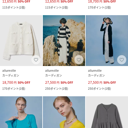
12,650
12,650
18,700
円
50
%
OFF
円
50
%
OFF
円
50
%
OFF
115
ポイント
(
1倍
)
115
ポイント
(
1倍
)
170
ポイント
(
1倍
)
allureville
allureville
allureville
カーディガン
カーディガン
カーディガン
18,700
27,500
27,500
円
50
%
OFF
円
50
%
OFF
円
50
%
OFF
170
ポイント
(
1倍
)
250
ポイント
(
1倍
)
250
ポイント
(
1倍
)