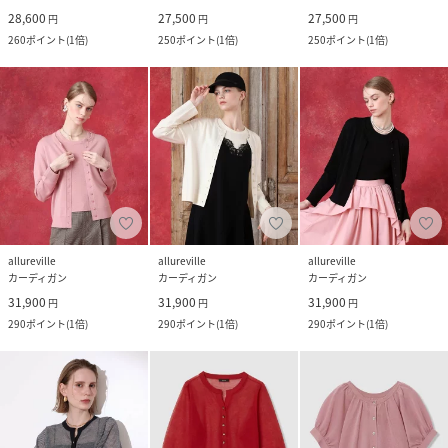
28,600
27,500
27,500
円
円
円
260
ポイント
(
1倍
)
250
ポイント
(
1倍
)
250
ポイント
(
1倍
)
allureville
allureville
allureville
カーディガン
カーディガン
カーディガン
31,900
31,900
31,900
円
円
円
290
ポイント
(
1倍
)
290
ポイント
(
1倍
)
290
ポイント
(
1倍
)