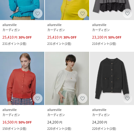
allureville
allureville
allureville
カーディガン
カーディガン
カーディガン
25,410
25,410
23,100
円
30
%
OFF
円
30
%
OFF
円
50
%
OFF
231
ポイント
(
1倍
)
231
ポイント
(
1倍
)
210
ポイント
(
1倍
)
allureville
allureville
allureville
カーディガン
カーディガン
カーディガン
16,500
24,200
24,200
円
50
%
OFF
円
円
150
ポイント
(
1倍
)
220
ポイント
(
1倍
)
220
ポイント
(
1倍
)