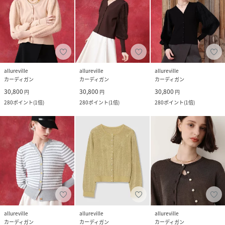
allureville
allureville
allureville
カーディガン
カーディガン
カーディガン
30,800
30,800
30,800
円
円
円
280
ポイント
(
1倍
)
280
ポイント
(
1倍
)
280
ポイント
(
1倍
)
allureville
allureville
allureville
カーディガン
カーディガン
カーディガン