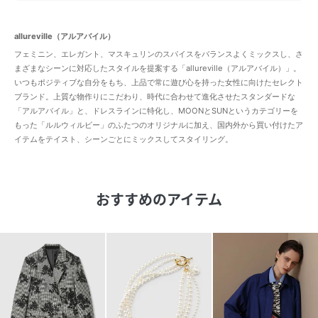
allureville（アルアバイル）
フェミニン、エレガント、マスキュリンのスパイスをバランスよくミックスし、さ
まざまなシーンに対応したスタイルを提案する「allureville（アルアバイル）」。
いつもポジティブな自分をもち、上品で常に遊び心を持った女性に向けたセレクト
ブランド。上質な物作りにこだわり、時代に合わせて進化させたスタンダードな
「アルアバイル」と、ドレスラインに特化し、MOONとSUNというカテゴリーを
もった「ルルウィルビー」のふたつのオリジナルに加え、国内外から買い付けたア
イテムをテイスト、シーンごとにミックスしてスタイリング。
おすすめのアイテム