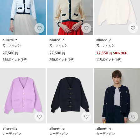
allureville
allureville
allureville
カーディガン
カーディガン
カーディガン
27,500
27,500
12,650
円
円
円
50
%
OFF
250
ポイント
(
1倍
)
250
ポイント
(
1倍
)
115
ポイント
(
1倍
)
allureville
allureville
allureville
カーディガン
カーディガン
カーディガン