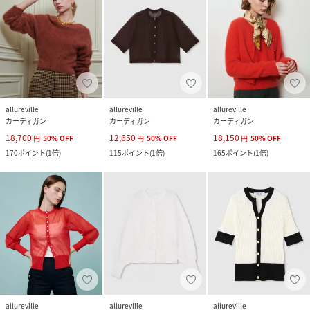
allureville
allureville
allureville
カーディガン
カーディガン
カーディガン
18,700
12,650
18,150
円
50
%
OFF
円
50
%
OFF
円
50
%
OFF
170
ポイント
(
1倍
)
115
ポイント
(
1倍
)
165
ポイント
(
1倍
)
allureville
allureville
allureville