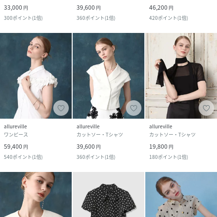
33,000
39,600
46,200
円
円
円
300
ポイント
(
1倍
)
360
ポイント
(
1倍
)
420
ポイント
(
1倍
)
allureville
allureville
allureville
ワンピース
カットソー・Tシャツ
カットソー・Tシャツ
59,400
39,600
19,800
円
円
円
540
ポイント
(
1倍
)
360
ポイント
(
1倍
)
180
ポイント
(
1倍
)