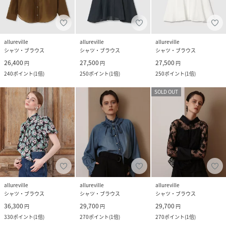
allureville
allureville
allureville
シャツ・ブラウス
シャツ・ブラウス
シャツ・ブラウス
26,400
27,500
27,500
円
円
円
240
ポイント
(
1倍
)
250
ポイント
(
1倍
)
250
ポイント
(
1倍
)
SOLD OUT
allureville
allureville
allureville
シャツ・ブラウス
シャツ・ブラウス
シャツ・ブラウス
36,300
29,700
29,700
円
円
円
330
ポイント
(
1倍
)
270
ポイント
(
1倍
)
270
ポイント
(
1倍
)