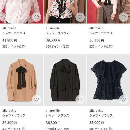
allureville
allureville
allureville
シャツ・ブラウス
シャツ・ブラウス
シャツ・ブラウス
41,800
39,600
36,300
円
円
円
380
ポイント
(
1倍
)
360
ポイント
(
1倍
)
330
ポイント
(
1倍
)
allureville
allureville
allureville
シャツ・ブラウス
シャツ・ブラウス
シャツ・ブラウス
36,300
36,300
33,000
円
円
円
330
ポイント
(
1倍
)
330
ポイント
(
1倍
)
300
ポイント
(
1倍
)