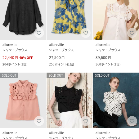
allureville
allureville
allureville
シャツ・ブラウス
シャツ・ブラウス
シャツ・ブラウス
22,440
27,500
39,600
円
40
%
OFF
円
円
204
ポイント
(
1倍
)
250
ポイント
(
1倍
)
360
ポイント
(
1倍
)
SOLD OUT
SOLD OUT
SOLD OUT
allureville
allureville
allureville
シャツ・ブラウス
シャツ・ブラウス
シャツ・ブラウス