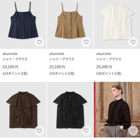
allureville
allureville
allureville
シャツ・ブラウス
シャツ・ブラウス
シャツ・ブラウス
23,100
23,100
25,300
円
円
円
210
ポイント
(
1倍
)
210
ポイント
(
1倍
)
230
ポイント
(
1倍
)