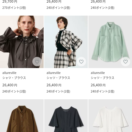
29,700
26,400
26,400
円
円
円
270
ポイント
(
1倍
)
240
ポイント
(
1倍
)
240
ポイント
(
1倍
)
allureville
allureville
allureville
シャツ・ブラウス
シャツ・ブラウス
シャツ・ブラウス
26,400
26,400
26,400
円
円
円
240
ポイント
(
1倍
)
240
ポイント
(
1倍
)
240
ポイント
(
1倍
)