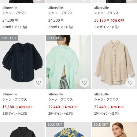
allureville
allureville
allureville
シャツ・ブラウス
シャツ・ブラウス
シャツ・ブラウス
24,200
24,200
15,180
円
円
円
40
%
OFF
220
ポイント
(
1倍
)
220
ポイント
(
1倍
)
138
ポイント
(
1倍
)
SOLD OUT
SOLD OUT
allureville
allureville
allureville
シャツ・ブラウス
シャツ・ブラウス
シャツ・ブラウス
15,180
22,440
22,440
円
40
%
OFF
円
40
%
OFF
円
40
%
OFF
138
ポイント
(
1倍
)
204
ポイント
(
1倍
)
204
ポイント
(
1倍
)
SOLD OUT
SOLD OUT