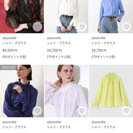
allureville
allureville
allureville
シャツ・ブラウス
シャツ・ブラウス
シャツ・ブラウス
49,500
29,700
29,700
円
円
円
450
ポイント
(
1倍
)
270
ポイント
(
1倍
)
270
ポイント
(
1倍
)
SOLD OUT
allureville
allureville
allureville
シャツ・ブラウス
シャツ・ブラウス
シャツ・ブラウス