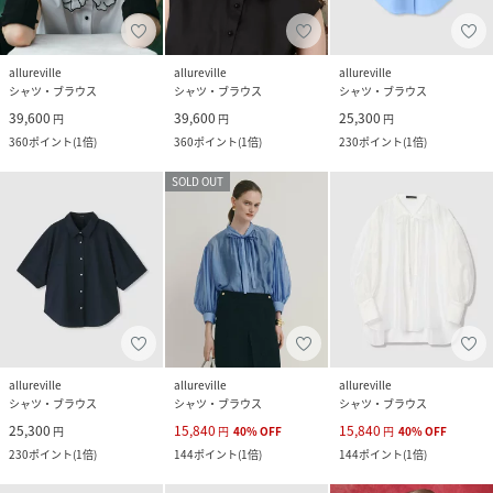
allureville
allureville
allureville
シャツ・ブラウス
シャツ・ブラウス
シャツ・ブラウス
39,600
39,600
25,300
円
円
円
360
ポイント
(
1倍
)
360
ポイント
(
1倍
)
230
ポイント
(
1倍
)
SOLD OUT
allureville
allureville
allureville
シャツ・ブラウス
シャツ・ブラウス
シャツ・ブラウス
25,300
15,840
15,840
円
円
40
%
OFF
円
40
%
OFF
230
ポイント
(
1倍
)
144
ポイント
(
1倍
)
144
ポイント
(
1倍
)