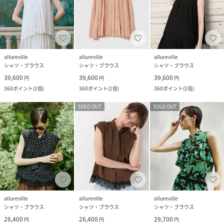
allureville
allureville
allureville
シャツ・ブラウス
シャツ・ブラウス
シャツ・ブラウス
39,600
39,600
39,600
円
円
円
360
ポイント
(
1倍
)
360
ポイント
(
1倍
)
360
ポイント
(
1倍
)
SOLD OUT
SOLD OUT
allureville
allureville
allureville
シャツ・ブラウス
シャツ・ブラウス
シャツ・ブラウス
26,400
26,400
29,700
円
円
円