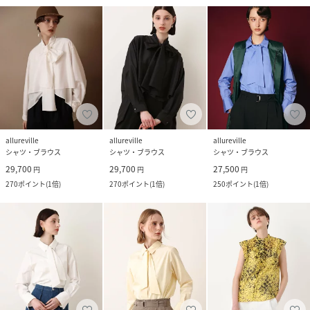
allureville
allureville
allureville
シャツ・ブラウス
シャツ・ブラウス
シャツ・ブラウス
29,700
29,700
27,500
円
円
円
270
ポイント
(
1倍
)
270
ポイント
(
1倍
)
250
ポイント
(
1倍
)