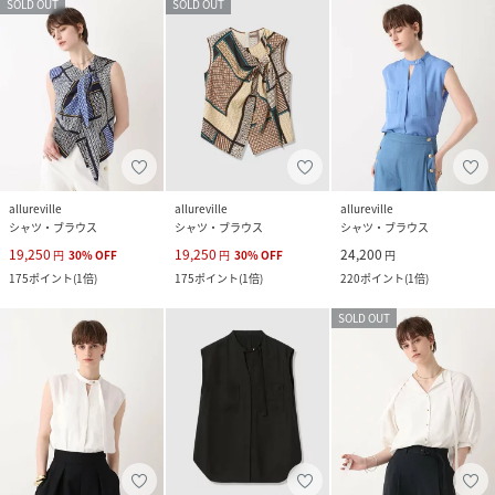
SOLD OUT
SOLD OUT
allureville
allureville
allureville
シャツ・ブラウス
シャツ・ブラウス
シャツ・ブラウス
19,250
19,250
24,200
円
30
%
OFF
円
30
%
OFF
円
175
ポイント
(
1倍
)
175
ポイント
(
1倍
)
220
ポイント
(
1倍
)
SOLD OUT