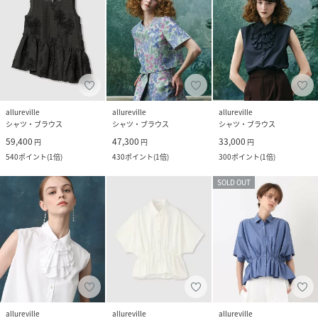
allureville
allureville
allureville
シャツ・ブラウス
シャツ・ブラウス
シャツ・ブラウス
59,400
47,300
33,000
円
円
円
540
ポイント
(
1倍
)
430
ポイント
(
1倍
)
300
ポイント
(
1倍
)
SOLD OUT
allureville
allureville
allureville