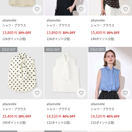
allureville
allureville
allureville
シャツ・ブラウス
シャツ・ブラウス
シャツ・ブラウス
13,860
13,860
15,400
円
30
%
OFF
円
30
%
OFF
円
30
%
OFF
126
ポイント
(
1倍
)
126
ポイント
(
1倍
)
140
ポイント
(
1倍
)
SOLD OUT
SOLD OUT
SOLD OUT
allureville
allureville
allureville
シャツ・ブラウス
シャツ・ブラウス
シャツ・ブラウス
15,400
14,520
14,520
円
30
%
OFF
円
40
%
OFF
円
40
%
OFF
140
ポイント
(
1倍
)
132
ポイント
(
1倍
)
132
ポイント
(
1倍
)