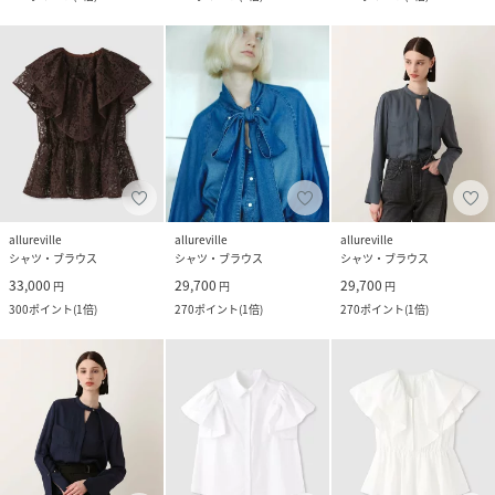
allureville
allureville
allureville
シャツ・ブラウス
シャツ・ブラウス
シャツ・ブラウス
33,000
29,700
29,700
円
円
円
300
ポイント
(
1倍
)
270
ポイント
(
1倍
)
270
ポイント
(
1倍
)