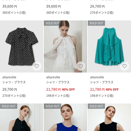
39,600
39,600
29,700
円
円
円
360
ポイント
(
1倍
)
360
ポイント
(
1倍
)
270
ポイント
(
1倍
)
SOLD OUT
SOLD OUT
allureville
allureville
allureville
シャツ・ブラウス
シャツ・ブラウス
シャツ・ブラウス
29,700
21,780
21,780
円
円
40
%
OFF
円
40
%
OFF
270
ポイント
(
1倍
)
198
ポイント
(
1倍
)
198
ポイント
(
1倍
)
SOLD OUT
SOLD OUT
SOLD OUT