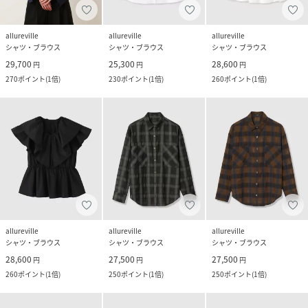
allureville
allureville
allureville
シャツ・ブラウス
シャツ・ブラウス
シャツ・ブラウス
29,700
25,300
28,600
円
円
円
270
ポイント
(
1倍
)
230
ポイント
(
1倍
)
260
ポイント
(
1倍
)
allureville
allureville
allureville
シャツ・ブラウス
シャツ・ブラウス
シャツ・ブラウス
28,600
27,500
27,500
円
円
円
260
ポイント
(
1倍
)
250
ポイント
(
1倍
)
250
ポイント
(
1倍
)