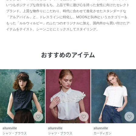
いつもポジティブな自分をもち、上品で常に遊び心を持った女性に向けたセレクト
ブランド。上質な物作りにこだわり、時代に合わせて進化させたスタンダードな
「アルアバイル」と、ドレスラインに特化し、MOONとSUNというカテゴリーを
もった「ルルウィルビー」のふたつのオリジナルに加え、国内外から買い付けたア
イテムをテイスト、シーンごとにミックスしてスタイリング。
おすすめのアイテム
allureville
allureville
allureville
シャツ・ブラウス
シャツ・ブラウス
カーディガン