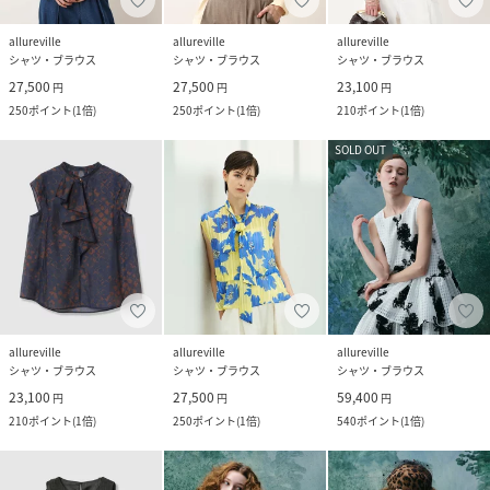
allureville
allureville
allureville
シャツ・ブラウス
シャツ・ブラウス
シャツ・ブラウス
27,500
27,500
23,100
円
円
円
250
ポイント
(
1倍
)
250
ポイント
(
1倍
)
210
ポイント
(
1倍
)
SOLD OUT
allureville
allureville
allureville
シャツ・ブラウス
シャツ・ブラウス
シャツ・ブラウス
23,100
27,500
59,400
円
円
円
210
ポイント
(
1倍
)
250
ポイント
(
1倍
)
540
ポイント
(
1倍
)