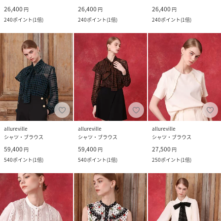
26,400
26,400
26,400
円
円
円
240
ポイント
(
1倍
)
240
ポイント
(
1倍
)
240
ポイント
(
1倍
)
allureville
allureville
allureville
シャツ・ブラウス
シャツ・ブラウス
シャツ・ブラウス
59,400
59,400
27,500
円
円
円
540
ポイント
(
1倍
)
540
ポイント
(
1倍
)
250
ポイント
(
1倍
)