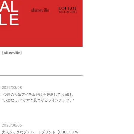
allureville】
2026/08/08
"今週の人気アイテムだけを厳選してお届け。
“いま欲しい”がすぐ見つかるラインナップ。"
2026/08/05
大人シックなプチハートプリント【LOULOU WI