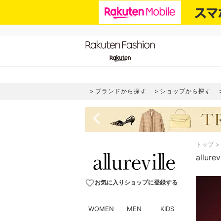
ブランドから探す
ショップから探す
navigate_before
トップ
allur
favorite_border
お気に入りショップに登録する
WOMEN
MEN
KIDS