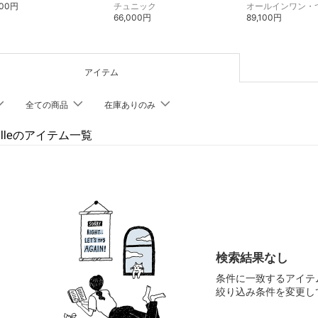
000円
チュニック
オールインワン・
66,000円
89,100円
アイテム
全ての商品
在庫ありのみ
evilleのアイテム一覧
検索結果なし
条件に一致するアイテ
絞り込み条件を変更し