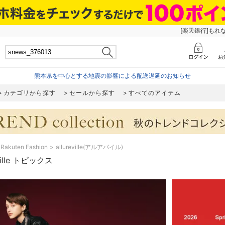
[楽天銀行]もれ
熊本県を中心とする地震の影響による配送遅延のお知らせ
カテゴリから探す
セールから探す
すべてのアイテム
Rakuten Fashion
allureville(アルアバイル)
eville トピックス