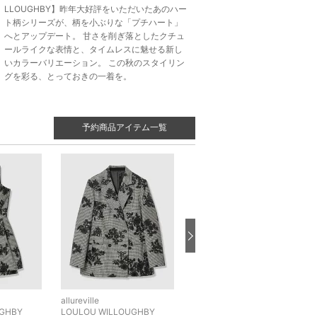
LLOUGHBY】昨年大好評をいただいたあのハー
ト柄シリーズが、柄を小ぶりな「プチハート」
へとアップデート。 甘さを削ぎ落としたクチュ
ールライクな表情と、タイムレスに魅せる新し
いカラーバリエーション。 この秋のスタイリン
グを彩る、とっておきの一着を。
予約商品アイテム一覧
allureville
allureville
UGHBY
LOULOU WILLOUGHBY
LOULOU WILLOUGHBY