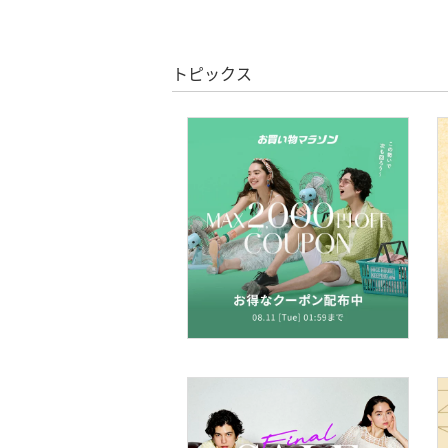
文房具
ペット用品
トピックス
福袋・ギフト・その他