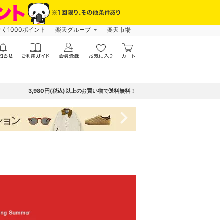
なく1000ポイント
楽天グループ
楽天市場
3,980円(税込)以上のお買い物で送料無料！
navigate_next