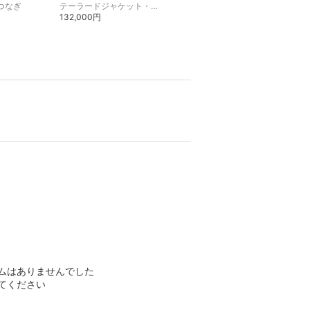
つなぎ
テーラードジャケット・ブレザー
カーディガン
132,000円
55,000円
ムはありませんでした
てください