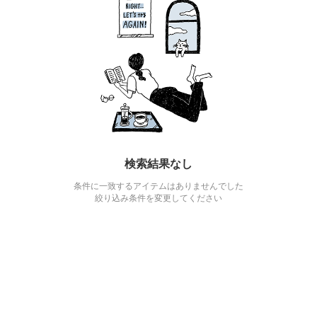
検索結果なし
条件に一致するアイテムはありませんでした
絞り込み条件を変更してください