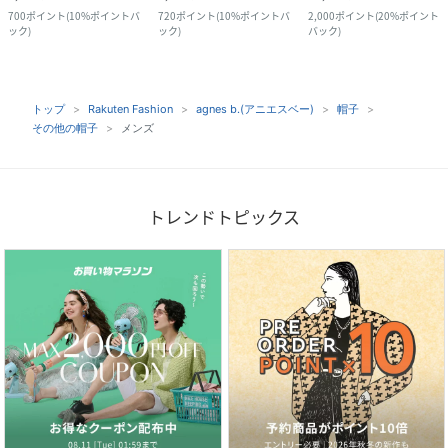
700
ポイント
(
10%ポイントバ
720
ポイント
(
10%ポイントバ
2,000
ポイント
(
20%ポイント
ック
)
ック
)
バック
)
トップ
Rakuten Fashion
agnes b.(アニエスベー)
帽子
その他の帽子
メンズ
トレンドトピックス