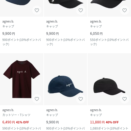
agnes b.
agnes b.
agnes b.
キャップ
キャップ
キャップ
9,900
9,900
6,050
円
円
円
900
ポイント
(
10%ポイントバ
900
ポイント
(
10%ポイントバ
550
ポイント
(
10%ポイントバ
ック
)
ック
)
ック
)
agnes b.
agnes b.
agnes b.
カットソー・Tシャツ
キャップ
キャップ
6,490
9,900
11,880
円
41
%
OFF
円
円
40
%
OFF
590
ポイント
(
10%ポイントバ
900
ポイント
(
10%ポイントバ
1,080
ポイント
(
10%ポイント