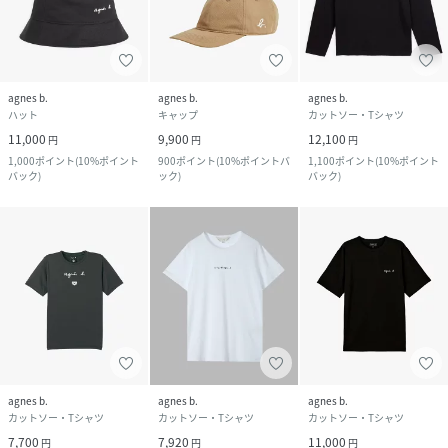
agnes b.
agnes b.
agnes b.
ハット
キャップ
カットソー・Tシャツ
11,000
9,900
12,100
円
円
円
1,000
ポイント
(
10%ポイント
900
ポイント
(
10%ポイントバ
1,100
ポイント
(
10%ポイント
バック
)
ック
)
バック
)
agnes b.
agnes b.
agnes b.
カットソー・Tシャツ
カットソー・Tシャツ
カットソー・Tシャツ
7,700
7,920
11,000
円
円
円