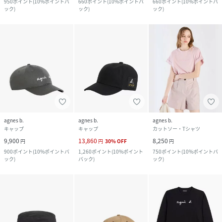
950
ポイント
(
10%ポイントバ
660
ポイント
(
10%ポイントバ
660
ポイント
(
10%ポイントバ
ック
)
ック
)
ック
)
agnes b.
agnes b.
agnes b.
キャップ
キャップ
カットソー・Tシャツ
9,900
13,860
8,250
円
円
30
%
OFF
円
900
ポイント
(
10%ポイントバ
1,260
ポイント
(
10%ポイント
750
ポイント
(
10%ポイントバ
ック
)
バック
)
ック
)