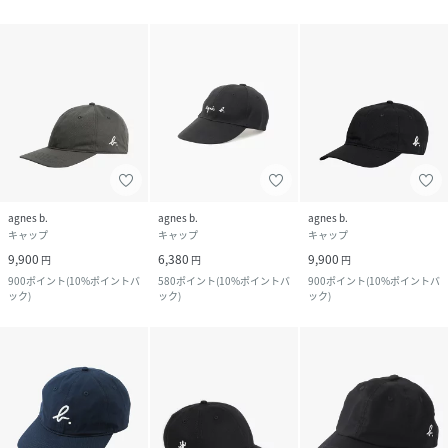
agnes b.
agnes b.
agnes b.
キャップ
キャップ
キャップ
9,900
6,380
9,900
円
円
円
900
ポイント
(
10%ポイントバ
580
ポイント
(
10%ポイントバ
900
ポイント
(
10%ポイントバ
ック
)
ック
)
ック
)