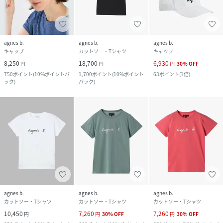
agnes b.
agnes b.
agnes b.
キャップ
カットソー・Tシャツ
キャップ
8,250
18,700
6,930
円
円
円
30
%
OFF
750
ポイント
(
10%ポイントバ
1,700
ポイント
(
10%ポイント
63
ポイント
(
1倍
)
ック
)
バック
)
agnes b.
agnes b.
agnes b.
カットソー・Tシャツ
カットソー・Tシャツ
カットソー・Tシャツ
10,450
7,260
7,260
円
円
30
%
OFF
円
30
%
OFF