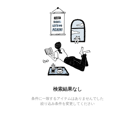
検索結果なし
条件に一致するアイテムはありませんでした
絞り込み条件を変更してください