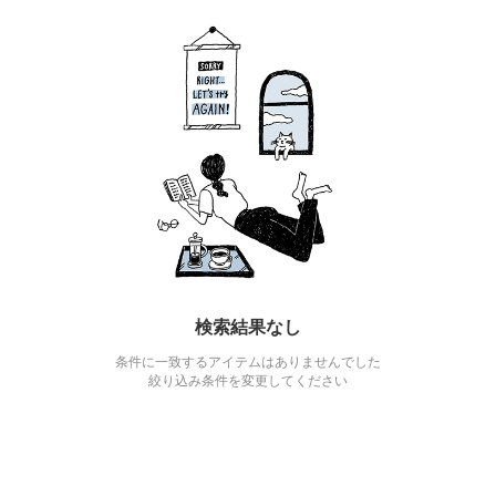
検索結果なし
条件に一致するアイテムはありませんでした
絞り込み条件を変更してください