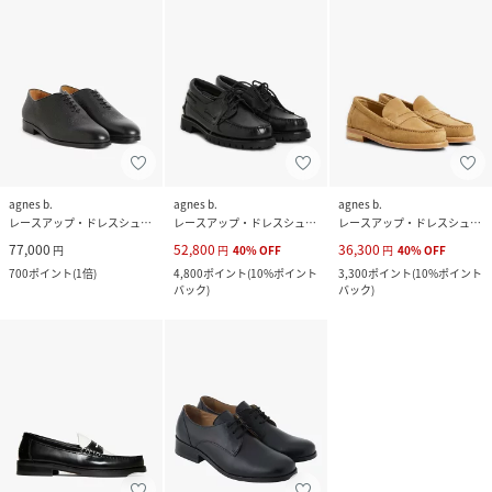
agnes b.
agnes b.
agnes b.
レースアップ・ドレスシューズ
レースアップ・ドレスシューズ
レースアップ・ドレスシューズ
77,000
52,800
36,300
円
円
40
%
OFF
円
40
%
OFF
700
ポイント
(
1倍
)
4,800
ポイント
(
10%ポイント
3,300
ポイント
(
10%ポイント
バック
)
バック
)