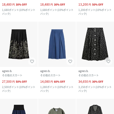
18,480
18,480
13,200
円
30
%
OFF
円
30
%
OFF
円
50
%
OFF
1,680
ポイント
(
10%ポイント
1,680
ポイント
(
10%ポイント
1,200
ポイント
(
10%ポイント
バック
)
バック
)
バック
)
agnes b.
agnes b.
agnes b.
その他のスカート
その他のスカート
その他のスカート
27,500
14,080
34,650
円
50
%
OFF
円
60
%
OFF
円
30
%
OFF
2,500
ポイント
(
10%ポイント
1,280
ポイント
(
10%ポイント
3,150
ポイント
(
10%ポイント
バック
)
バック
)
バック
)