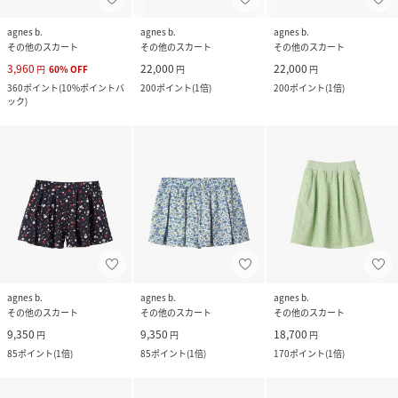
agnes b.
agnes b.
agnes b.
その他のスカート
その他のスカート
その他のスカート
3,960
22,000
22,000
円
60
%
OFF
円
円
360
ポイント
(
10%ポイントバ
200
ポイント
(
1倍
)
200
ポイント
(
1倍
)
ック
)
agnes b.
agnes b.
agnes b.
その他のスカート
その他のスカート
その他のスカート
9,350
9,350
18,700
円
円
円
85
ポイント
(
1倍
)
85
ポイント
(
1倍
)
170
ポイント
(
1倍
)