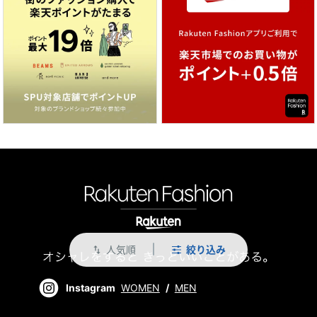
人気順
絞り込み
swap_vert
Instagram
WOMEN
/
MEN