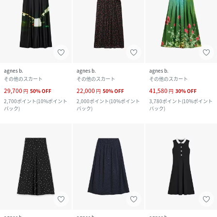
agnes b.
agnes b.
agnes b.
その他のスカート
その他のスカート
その他のスカート
29,700
22,000
41,580
円
50
%
OFF
円
50
%
OFF
円
30
%
OFF
2,700
ポイント
(
10%ポイント
2,000
ポイント
(
10%ポイント
3,780
ポイント
(
10%ポイント
バック
)
バック
)
バック
)