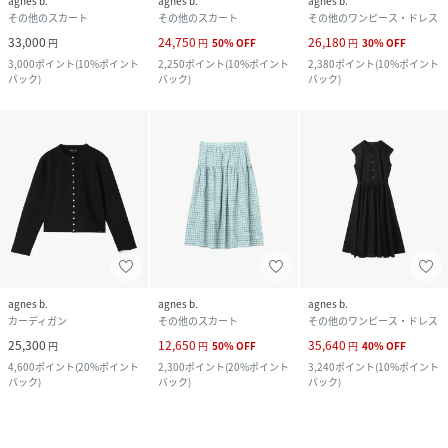
agnes b.
agnes b.
agnes b.
その他のスカート
その他のスカート
その他のワンピース・ドレス
33,000
24,750
26,180
円
円
50
%
OFF
円
30
%
OFF
3,000
ポイント
(
10%ポイント
2,250
ポイント
(
10%ポイント
2,380
ポイント
(
10%ポイント
バック
)
バック
)
バック
)
agnes b.
agnes b.
agnes b.
カーディガン
その他のスカート
その他のワンピース・ドレス
25,300
12,650
35,640
円
円
50
%
OFF
円
40
%
OFF
4,600
ポイント
(
20%ポイント
2,300
ポイント
(
20%ポイント
3,240
ポイント
(
10%ポイント
バック
)
バック
)
バック
)