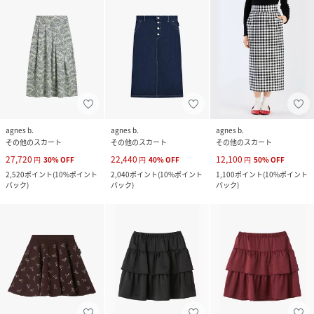
agnes b.
agnes b.
agnes b.
その他のスカート
その他のスカート
その他のスカート
27,720
22,440
12,100
円
30
%
OFF
円
40
%
OFF
円
50
%
OFF
2,520
ポイント
(
10%ポイント
2,040
ポイント
(
10%ポイント
1,100
ポイント
(
10%ポイント
バック
)
バック
)
バック
)