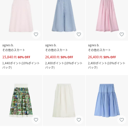
agnes b.
agnes b.
agnes b.
その他のスカート
その他のスカート
その他のスカート
15,840
26,400
26,400
円
60
%
OFF
円
50
%
OFF
円
50
%
OFF
1,440
ポイント
(
10%ポイント
2,400
ポイント
(
10%ポイント
2,400
ポイント
(
10%ポイント
バック
)
バック
)
バック
)