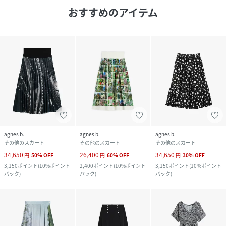
おすすめのアイテム
agnes b.
agnes b.
agnes b.
その他のスカート
その他のスカート
その他のスカート
34,650
26,400
34,650
円
50
%
OFF
円
60
%
OFF
円
30
%
OFF
3,150
ポイント
(
10%ポイント
2,400
ポイント
(
10%ポイント
3,150
ポイント
(
10%ポイント
バック
)
バック
)
バック
)