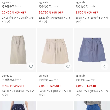
agnes b.
agnes b.
agnes b.
その他のスカート
その他のスカート
その他のスカート
26,400
16,720
8,800
円
60
%
OFF
円
60
%
OFF
円
60
%
OFF
2,400
ポイント
(
10%ポイント
1,520
ポイント
(
10%ポイント
800
ポイント
(
10%ポイントバ
バック
)
バック
)
ック
)
agnes b.
agnes b.
agnes b.
その他のスカート
その他のスカート
その他のスカート
9,240
7,040
7,040
円
60
%
OFF
円
60
%
OFF
円
60
%
OFF
840
ポイント
(
10%ポイントバ
640
ポイント
(
10%ポイントバ
640
ポイント
(
10%ポイントバ
ック
)
ック
)
ック
)