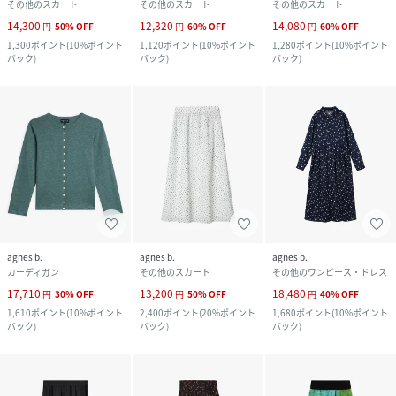
その他のスカート
その他のスカート
その他のスカート
14,300
12,320
14,080
円
50
%
OFF
円
60
%
OFF
円
60
%
OFF
1,300
ポイント
(
10%ポイント
1,120
ポイント
(
10%ポイント
1,280
ポイント
(
10%ポイント
バック
)
バック
)
バック
)
agnes b.
agnes b.
agnes b.
カーディガン
その他のスカート
その他のワンピース・ドレス
17,710
13,200
18,480
円
30
%
OFF
円
50
%
OFF
円
40
%
OFF
1,610
ポイント
(
10%ポイント
2,400
ポイント
(
20%ポイント
1,680
ポイント
(
10%ポイント
バック
)
バック
)
バック
)