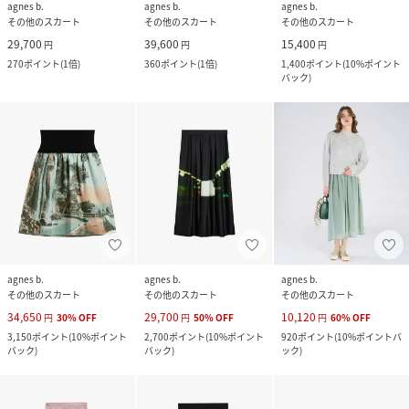
agnes b.
agnes b.
agnes b.
その他のスカート
その他のスカート
その他のスカート
29,700
39,600
15,400
円
円
円
270
ポイント
(
1倍
)
360
ポイント
(
1倍
)
1,400
ポイント
(
10%ポイント
バック
)
agnes b.
agnes b.
agnes b.
その他のスカート
その他のスカート
その他のスカート
34,650
29,700
10,120
円
30
%
OFF
円
50
%
OFF
円
60
%
OFF
3,150
ポイント
(
10%ポイント
2,700
ポイント
(
10%ポイント
920
ポイント
(
10%ポイントバ
バック
)
バック
)
ック
)