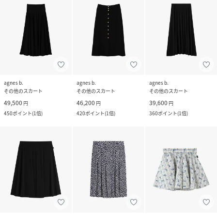
agnes b.
agnes b.
agnes b.
その他のスカート
その他のスカート
その他のスカート
49,500
46,200
39,600
円
円
円
450
ポイント
(
1倍
)
420
ポイント
(
1倍
)
360
ポイント
(
1倍
)