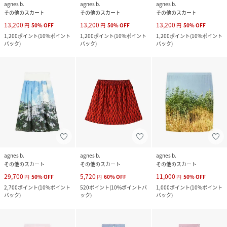
agnes b.
agnes b.
agnes b.
その他のスカート
その他のスカート
その他のスカート
13,200
13,200
13,200
円
50
%
OFF
円
50
%
OFF
円
50
%
OFF
1,200
ポイント
(
10%ポイント
1,200
ポイント
(
10%ポイント
1,200
ポイント
(
10%ポイント
バック
)
バック
)
バック
)
agnes b.
agnes b.
agnes b.
その他のスカート
その他のスカート
その他のスカート
29,700
5,720
11,000
円
50
%
OFF
円
60
%
OFF
円
50
%
OFF
2,700
ポイント
(
10%ポイント
520
ポイント
(
10%ポイントバ
1,000
ポイント
(
10%ポイント
バック
)
ック
)
バック
)