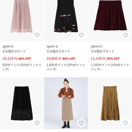
agnes b.
agnes b.
agnes b.
その他のスカート
その他のスカート
その他のスカート
10,120
19,800
12,100
円
60
%
OFF
円
40
%
OFF
円
50
%
OFF
920
ポイント
(
10%ポイントバ
1,800
ポイント
(
10%ポイント
1,100
ポイント
(
10%ポイント
ック
)
バック
)
バック
)