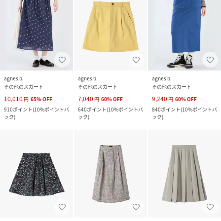
agnes b.
agnes b.
agnes b.
その他のスカート
その他のスカート
その他のスカート
10,010
7,040
9,240
円
65
%
OFF
円
60
%
OFF
円
60
%
OFF
910
ポイント
(
10%ポイントバ
640
ポイント
(
10%ポイントバ
840
ポイント
(
10%ポイントバ
ック
)
ック
)
ック
)