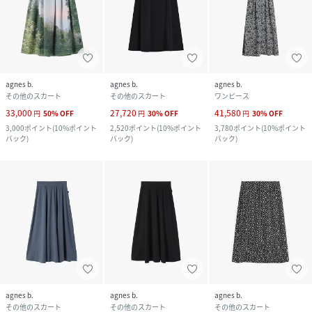
agnes b.
agnes b.
agnes b.
その他のスカート
その他のスカート
ワンピース
33,000
27,720
41,580
円
50
%
OFF
円
30
%
OFF
円
30
%
OFF
3,000
ポイント
(
10%ポイント
2,520
ポイント
(
10%ポイント
3,780
ポイント
(
10%ポイント
バック
)
バック
)
バック
)
agnes b.
agnes b.
agnes b.
その他のスカート
その他のスカート
その他のスカート