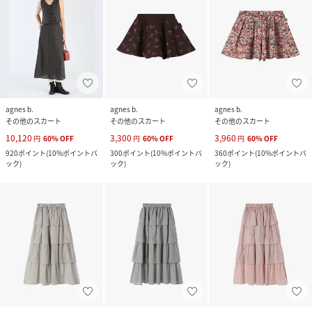
agnes b.
agnes b.
agnes b.
その他のスカート
その他のスカート
その他のスカート
10,120
3,300
3,960
円
60
%
OFF
円
60
%
OFF
円
60
%
OFF
920
ポイント
(
10%ポイントバ
300
ポイント
(
10%ポイントバ
360
ポイント
(
10%ポイントバ
ック
)
ック
)
ック
)