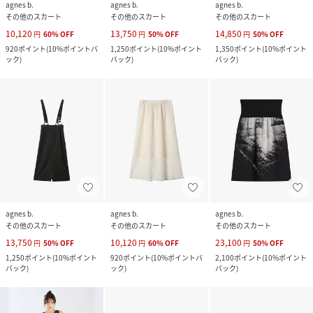
agnes b.
agnes b.
agnes b.
その他のスカート
その他のスカート
その他のスカート
10,120
13,750
14,850
円
60
%
OFF
円
50
%
OFF
円
50
%
OFF
920
ポイント
(
10%ポイントバ
1,250
ポイント
(
10%ポイント
1,350
ポイント
(
10%ポイント
ック
)
バック
)
バック
)
agnes b.
agnes b.
agnes b.
その他のスカート
その他のスカート
その他のスカート
13,750
10,120
23,100
円
50
%
OFF
円
60
%
OFF
円
50
%
OFF
1,250
ポイント
(
10%ポイント
920
ポイント
(
10%ポイントバ
2,100
ポイント
(
10%ポイント
バック
)
ック
)
バック
)