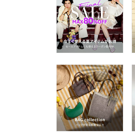
ー用品
スーツ・フォーマル
水着・スイムグッズ
着物・浴衣・和装小物
スキンケア
ボディケア・オーラルケ
ア
ヘアケア
食器・調理器具・キッチ
ン用品
インテリア・生活雑貨