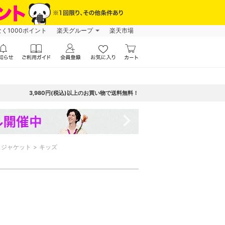
なく1000ポイント
楽天グループ
楽天市場
3,980円(税込)以上のお買い物で送料無料！
navigate_next
スジャケット
キッズ