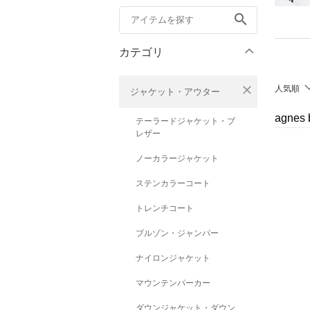
search
カテゴリ
close
人気順
ジャケット・アウター
agne
テーラードジャケット・ブ
レザー
ノーカラージャケット
ステンカラーコート
トレンチコート
ブルゾン・ジャンパー
ナイロンジャケット
マウンテンパーカー
ダウンジャケット・ダウン