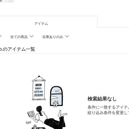
アイテム
全ての商品
在庫ありのみ
s b.のアイテム一覧
検索結果なし
条件に一致するアイテ
絞り込み条件を変更し