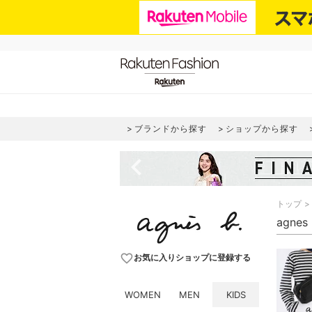
ブランドから探す
ショップから探す
navigate_before
トップ
agne
favorite_border
お気に入りショップに登録する
WOMEN
MEN
KIDS