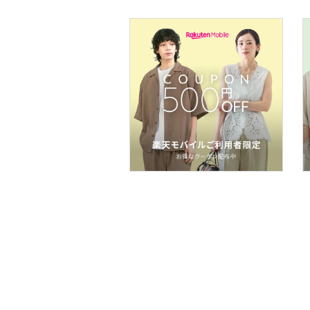
スマホグッズ・オーディ
オ機器
スポーツ・アウトドア用
品
文房具
福袋・ギフト・その他