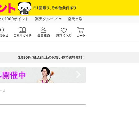
なく1000ポイント
楽天グループ
楽天市場
3,980円(税込)以上のお買い物で送料無料！
navigate_next
ース