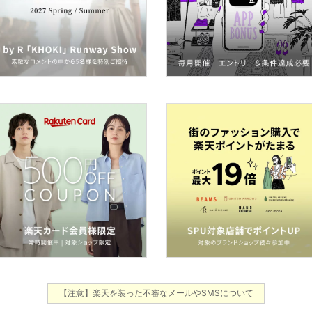
【注意】楽天を装った不審なメールやSMSについて