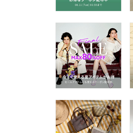
ヘアアクセサリー
マタニティウェア・ベビ
ー用品
スーツ・フォーマル
水着・スイムグッズ
着物・浴衣・和装小物
スキンケア
ベースメイク
メイクアップ
ネイル
ボディケア・オーラルケ