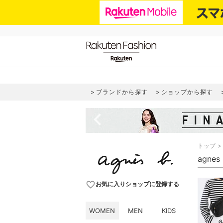
ブランドから探す
ショップから探す
navigate_before
トップ
agne
favorite_border
お気に入りショップに登録する
WOMEN
MEN
KIDS