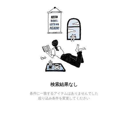
検索結果なし
条件に一致するアイテムはありませんでした
絞り込み条件を変更してください