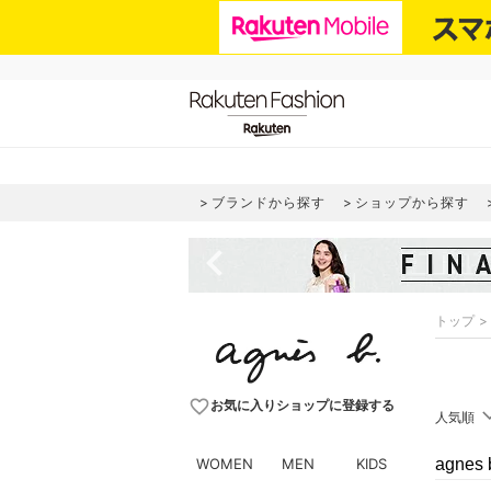
ブランドから探す
ショップから探す
navigate_before
トップ
favorite_border
お気に入りショップに登録する
人気順
WOMEN
MEN
KIDS
agne