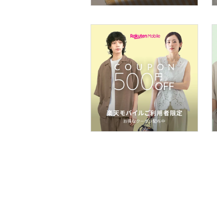
文房具
ペット用品
福袋・ギフト・その他