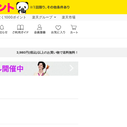
なく1000ポイント
楽天グループ
楽天市場
3,980円(税込)以上のお買い物で送料無料！
navigate_next