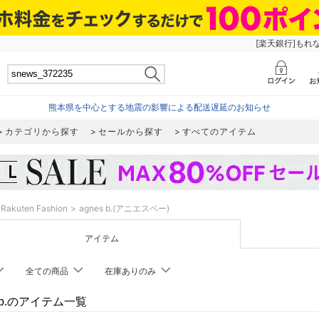
[楽天銀行]もれ
熊本県を中心とする地震の影響による配送遅延のお知らせ
カテゴリから探す
セールから探す
すべてのアイテム
Rakuten Fashion
agnes b.(アニエスベー)
アイテム
全ての商品
在庫ありのみ
s b.のアイテム一覧