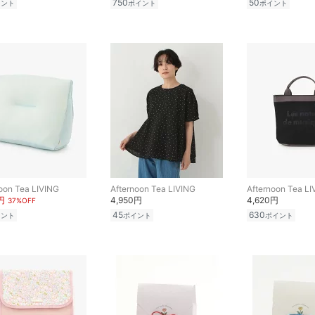
750
50
イント
ポイント
ポイント
oon Tea LIVING
Afternoon Tea LIVING
Afternoon Tea LI
円
4,950円
4,620円
37%OFF
45
630
イント
ポイント
ポイント