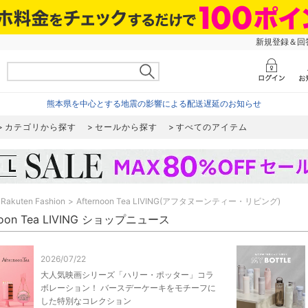
新規登録＆回答
熊本県を中心とする地震の影響による配送遅延のお知らせ
カテゴリから探す
セールから探す
すべてのアイテム
Rakuten Fashion
Afternoon Tea LIVING(アフタヌーンティー・リビング)
rnoon Tea LIVING ショップニュース
2026/07/22
大人気映画シリーズ「ハリー・ポッター」コラ
ボレーション！ バースデーケーキをモチーフに
した特別なコレクション