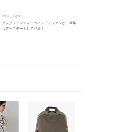
2026/05/20
アフタヌーンティーのハンディファンが、今年
もアップデートして登場！