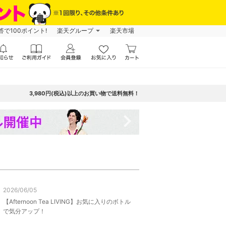
で100ポイント!
楽天グループ
楽天市場
3,980円(税込)以上のお買い物で送料無料！
navigate_next
2026/06/05
【Afternoon Tea LIVING】お気に入りのボトル
で気分アップ！