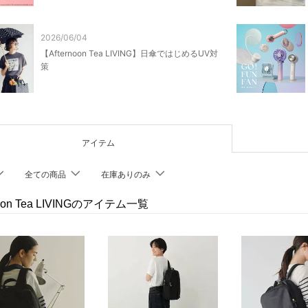
2026/06/04
【Afternoon Tea LIVING】日傘ではじめるUV対
策
アイテム
全ての商品
在庫ありのみ
noon Tea LIVINGのアイテム一覧