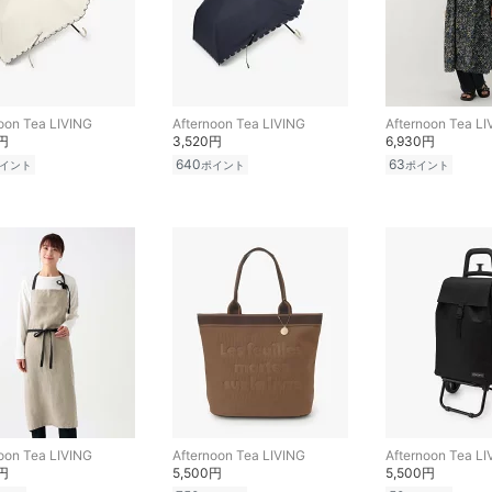
oon Tea LIVING
Afternoon Tea LIVING
Afternoon Tea LI
0円
3,520円
6,930円
640
63
イント
ポイント
ポイント
oon Tea LIVING
Afternoon Tea LIVING
Afternoon Tea LI
0円
5,500円
5,500円