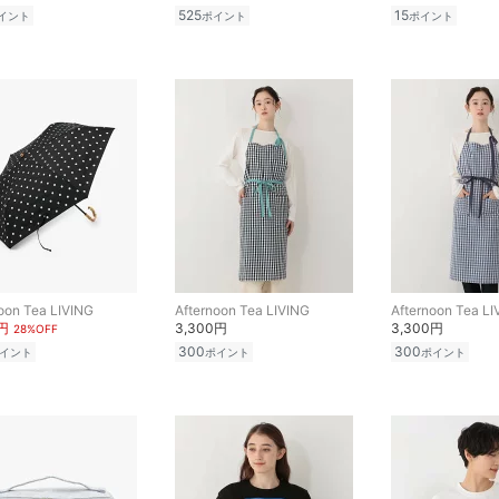
525
15
イント
ポイント
ポイント
oon Tea LIVING
Afternoon Tea LIVING
Afternoon Tea LI
6円
3,300円
3,300円
28%OFF
300
300
イント
ポイント
ポイント