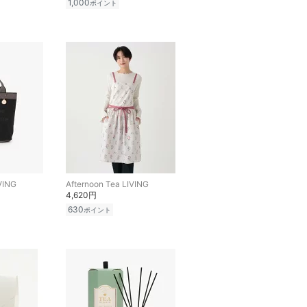
1,000
ポイント
VING
Afternoon Tea LIVING
4,620円
630
ポイント