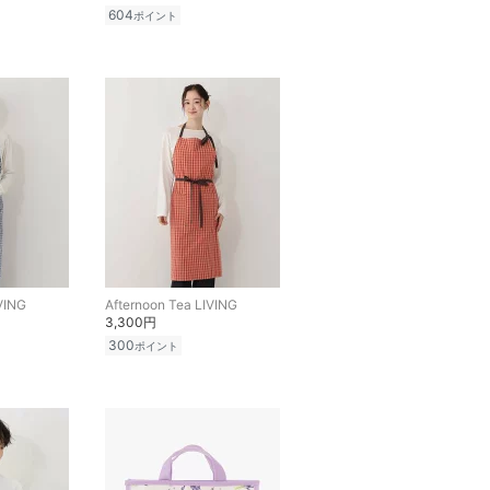
604
ポイント
VING
Afternoon Tea LIVING
3,300円
300
ポイント