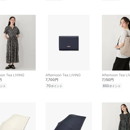
oon Tea LIVING
Afternoon Tea LIVING
Afternoon Tea LI
円
7,700円
7,150円
70
650
ント
ポイント
ポイント