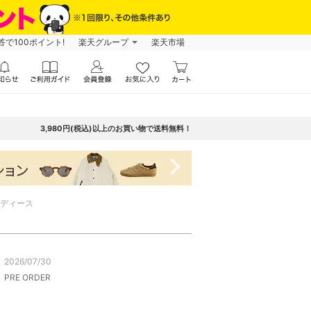
で100ポイント!
楽天グループ
楽天市場
3,980円(税込)以上のお買い物で送料無料！
navigate_next
ディース
2026/07/30
PRE ORDER