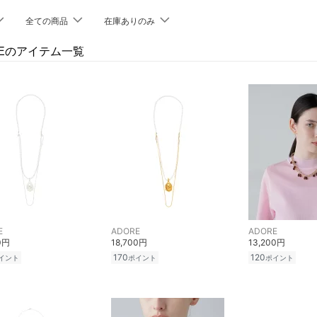
全ての商品
在庫ありのみ
REのアイテム一覧
E
ADORE
ADORE
0円
18,700円
13,200円
170
120
イント
ポイント
ポイント