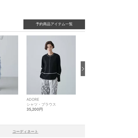
予約商品アイテム一覧
ADORE
ADORE
シャツ・ブラウス
シャツ・ブラウス
35,200円
41,800円
コーディネート