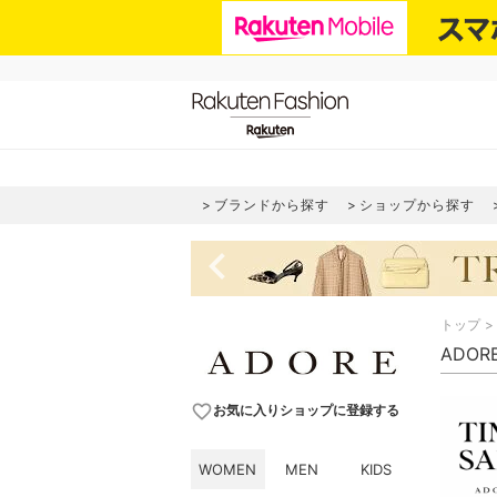
ブランドから探す
ショップから探す
navigate_before
トップ
ADO
favorite_border
お気に入りショップに登録する
WOMEN
MEN
KIDS