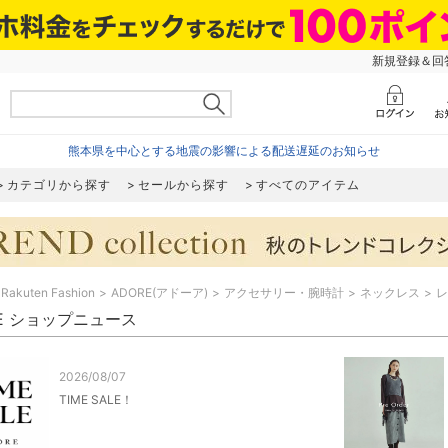
新規登録＆回答
熊本県を中心とする地震の影響による配送遅延のお知らせ
カテゴリから探す
セールから探す
すべてのアイテム
Rakuten Fashion
ADORE(アドーア)
アクセサリー・腕時計
ネックレス
レ
RE ショップニュース
2026/08/07
TIME SALE！