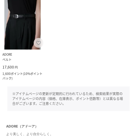
ADORE
ベルト
17,600
円
1,600
ポイント
(
10%ポイント
バック
)
※アイテムページの更新が定期的に行われているため、検索結果が実際の
アイテムページの内容（価格、在庫表示、ポイント倍数等）とは異なる場
合がございます。ご注意ください。
ADORE（アドーア）
より美しく、より自分らしく。