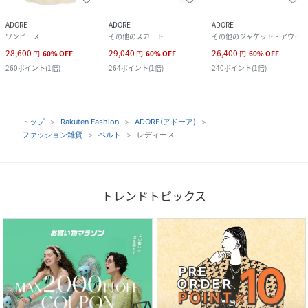
ADORE
ADORE
ADORE
ワンピース
その他のスカート
その他のジャケット・アウター
28,600
29,040
26,400
円
60
%
OFF
円
60
%
OFF
円
60
%
OFF
260
ポイント
(
1倍
)
264
ポイント
(
1倍
)
240
ポイント
(
1倍
)
トップ
Rakuten Fashion
ADORE(アドーア)
ファッション雑貨
ベルト
レディース
トレンドトピックス