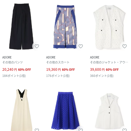
ADORE
ADORE
ADORE
その他のパンツ
その他のスカート
その他のジャケット・アウター
20,240
19,360
39,600
円
60
%
OFF
円
60
%
OFF
円
60
%
OFF
184
ポイント
(
1倍
)
176
ポイント
(
1倍
)
360
ポイント
(
1倍
)