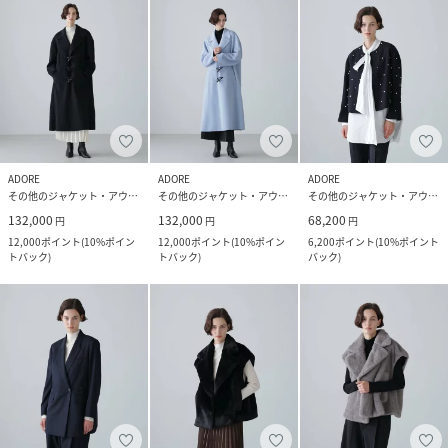
ADORE
ADORE
ADORE
その他のジャケット・アウター
その他のジャケット・アウター
その他のジャケット・アウター
132,000
132,000
68,200
円
円
円
12,000
ポイント
(
10%ポイン
12,000
ポイント
(
10%ポイン
6,200
ポイント
(
10%ポイント
トバック
)
トバック
)
バック
)