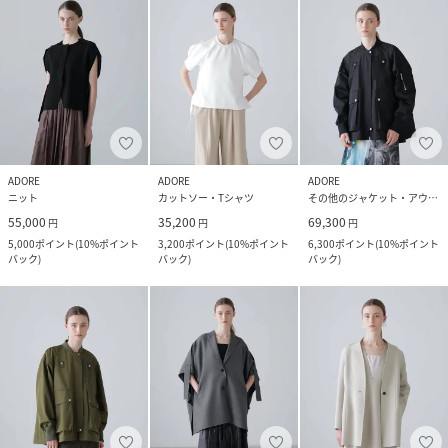
ADORE
ADORE
ADORE
ニット
カットソー・Tシャツ
その他のジャケット・アウター
55,000
35,200
69,300
円
円
円
5,000
ポイント
(
10%ポイント
3,200
ポイント
(
10%ポイント
6,300
ポイント
(
10%ポイント
バック
)
バック
)
バック
)