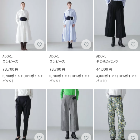
ADORE
ADORE
ADORE
ワンピース
ワンピース
その他のパンツ
73,700
73,700
44,000
円
円
円
6,700
ポイント
(
10%ポイント
6,700
ポイント
(
10%ポイント
4,000
ポイント
(
10%ポイント
バック
)
バック
)
バック
)