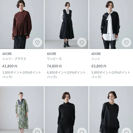
ADORE
ADORE
ADORE
シャツ・ブラウス
ワンピース
ニット
41,800
74,800
63,800
円
円
円
3,800
ポイント
(
10%ポイント
6,800
ポイント
(
10%ポイント
5,800
ポイント
(
10%ポイント
バック
)
バック
)
バック
)