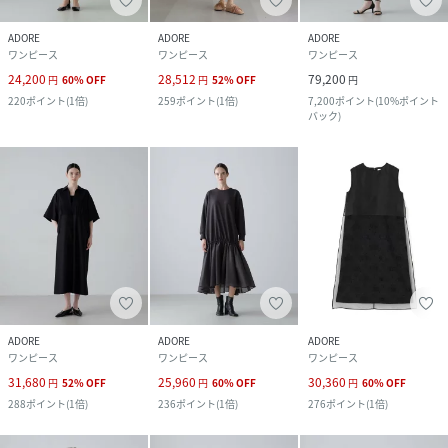
ADORE
ADORE
ADORE
ワンピース
ワンピース
ワンピース
24,200
28,512
79,200
円
60
%
OFF
円
52
%
OFF
円
220
ポイント
(
1倍
)
259
ポイント
(
1倍
)
7,200
ポイント
(
10%ポイント
バック
)
ADORE
ADORE
ADORE
ワンピース
ワンピース
ワンピース
31,680
25,960
30,360
円
52
%
OFF
円
60
%
OFF
円
60
%
OFF
288
ポイント
(
1倍
)
236
ポイント
(
1倍
)
276
ポイント
(
1倍
)