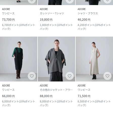
ADORE
ADORE
ADORE
ワンピース
カットソー・Tシャツ
シャツ・ブラウス
73,700
19,800
46,200
円
円
円
6,700
ポイント
(
10%ポイント
1,800
ポイント
(
10%ポイント
4,200
ポイント
(
10%ポイント
バック
)
バック
)
バック
)
ADORE
ADORE
ADORE
ワンピース
その他のジャケット・アウター
ワンピース
66,000
88,000
71,500
円
円
円
6,000
ポイント
(
10%ポイント
8,000
ポイント
(
10%ポイント
6,500
ポイント
(
10%ポイント
バック
)
バック
)
バック
)