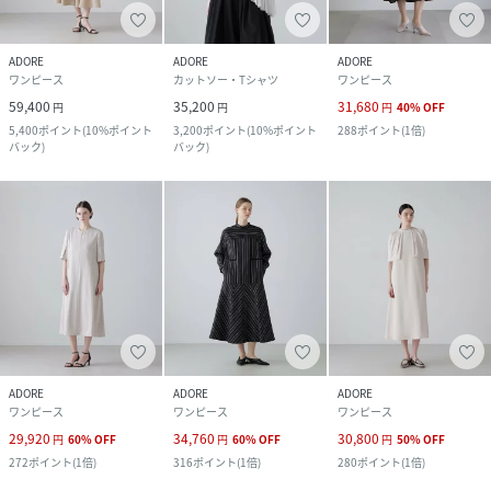
ADORE
ADORE
ADORE
ワンピース
カットソー・Tシャツ
ワンピース
59,400
35,200
31,680
円
円
円
40
%
OFF
5,400
ポイント
(
10%ポイント
3,200
ポイント
(
10%ポイント
288
ポイント
(
1倍
)
バック
)
バック
)
ADORE
ADORE
ADORE
ワンピース
ワンピース
ワンピース
29,920
34,760
30,800
円
60
%
OFF
円
60
%
OFF
円
50
%
OFF
272
ポイント
(
1倍
)
316
ポイント
(
1倍
)
280
ポイント
(
1倍
)