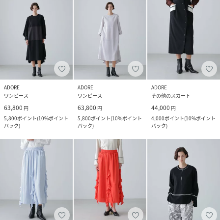
ADORE
ADORE
ADORE
ワンピース
ワンピース
その他のスカート
63,800
63,800
44,000
円
円
円
5,800
ポイント
(
10%ポイント
5,800
ポイント
(
10%ポイント
4,000
ポイント
(
10%ポイント
バック
)
バック
)
バック
)