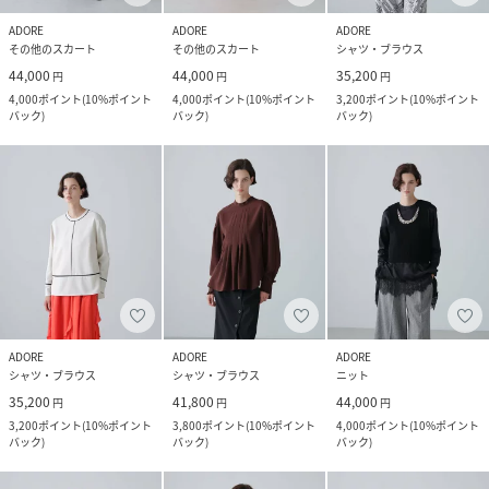
ADORE
ADORE
ADORE
その他のスカート
その他のスカート
シャツ・ブラウス
44,000
44,000
35,200
円
円
円
4,000
ポイント
(
10%ポイント
4,000
ポイント
(
10%ポイント
3,200
ポイント
(
10%ポイント
バック
)
バック
)
バック
)
ADORE
ADORE
ADORE
シャツ・ブラウス
シャツ・ブラウス
ニット
35,200
41,800
44,000
円
円
円
3,200
ポイント
(
10%ポイント
3,800
ポイント
(
10%ポイント
4,000
ポイント
(
10%ポイント
バック
)
バック
)
バック
)