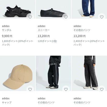
adidas
adidas
adidas
サンダル
スニーカー
その他のパンツ
9,900
13,200
13,200
円
円
円
1,800
ポイント
(
20%ポイント
120
ポイント
(
1倍
)
2,400
ポイント
(
20%ポイント
バック
)
バック
)
adidas
adidas
adidas
キャップ
その他のパンツ
その他のパンツ