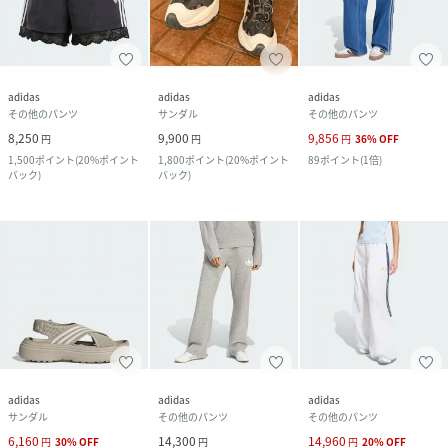
adidas
adidas
adidas
その他のパンツ
サンダル
その他のパンツ
8,250
9,900
9,856
円
円
円
36
%
OFF
1,500
ポイント
(
20%ポイント
1,800
ポイント
(
20%ポイント
89
ポイント
(
1倍
)
バック
)
バック
)
adidas
adidas
adidas
サンダル
その他のパンツ
その他のパンツ
6,160
14,300
14,960
円
30
%
OFF
円
円
20
%
OFF