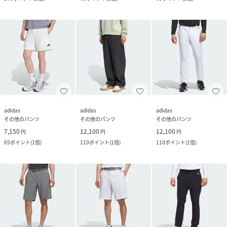
adidas
adidas
adidas
その他のパンツ
その他のパンツ
その他のパンツ
7,150
12,100
12,100
円
円
円
65
ポイント
(
1倍
)
110
ポイント
(
1倍
)
110
ポイント
(
1倍
)