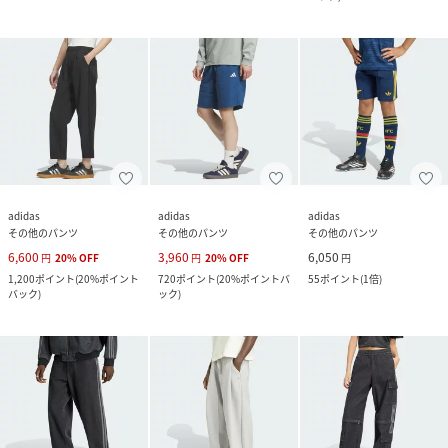
adidas
adidas
adidas
その他のパンツ
その他のパンツ
その他のパンツ
6,600
3,960
6,050
円
20
%
OFF
円
20
%
OFF
円
1,200
ポイント
(
20%ポイント
720
ポイント
(
20%ポイントバ
55
ポイント
(
1倍
)
バック
)
ック
)