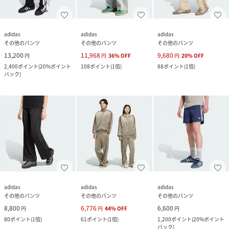
adidas
adidas
adidas
その他のパンツ
その他のパンツ
その他のパンツ
13,200
11,968
9,680
円
円
36
%
OFF
円
20
%
OFF
2,400
ポイント
(
20%ポイント
108
ポイント
(
1倍
)
88
ポイント
(
1倍
)
バック
)
adidas
adidas
adidas
その他のパンツ
その他のパンツ
その他のパンツ
8,800
6,776
6,600
円
円
44
%
OFF
円
80
ポイント
(
1倍
)
61
ポイント
(
1倍
)
1,200
ポイント
(
20%ポイント
バック
)