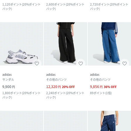
1,120
ポイント
(
20%ポイント
2,600
ポイント
(
20%ポイント
2,720
ポイント
(
20%ポイント
バック
)
バック
)
バック
)
adidas
adidas
adidas
サンダル
その他のパンツ
その他のパンツ
9,900
12,320
9,856
円
円
20
%
OFF
円
36
%
OFF
1,800
ポイント
(
20%ポイント
2,240
ポイント
(
20%ポイント
89
ポイント
(
1倍
)
バック
)
バック
)