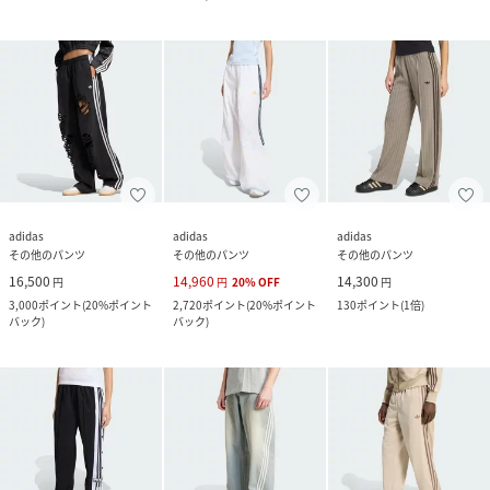
adidas
adidas
adidas
その他のパンツ
その他のパンツ
その他のパンツ
16,500
14,960
14,300
円
円
20
%
OFF
円
3,000
ポイント
(
20%ポイント
2,720
ポイント
(
20%ポイント
130
ポイント
(
1倍
)
バック
)
バック
)