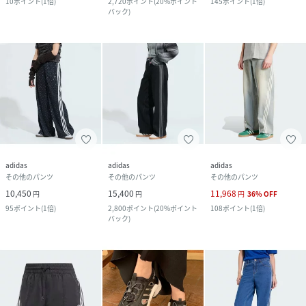
10
ポイント
(
1倍
)
2,720
ポイント
(
20%ポイント
145
ポイント
(
1倍
)
バック
)
adidas
adidas
adidas
その他のパンツ
その他のパンツ
その他のパンツ
10,450
15,400
11,968
円
円
円
36
%
OFF
95
ポイント
(
1倍
)
2,800
ポイント
(
20%ポイント
108
ポイント
(
1倍
)
バック
)