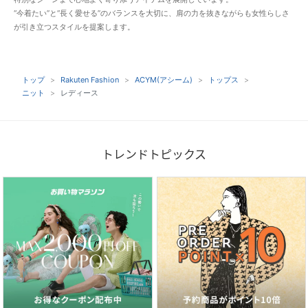
“今着たい”と“長く愛せる”のバランスを大切に、肩の力を抜きながらも女性らしさ
が引き立つスタイルを提案します。
トップ
Rakuten Fashion
ACYM(アシーム)
トップス
ニット
レディース
トレンドトピックス