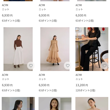
ACYM
ACYM
ACYM
ニット
ニット
ニット
6,930
6,930
6,930
円
円
円
63
ポイント
(
1倍
)
63
ポイント
(
1倍
)
63
ポイント
(
1倍
)
ACYM
ACYM
ACYM
ニット
ニット
ニット
6,930
6,930
13,200
円
円
円
63
ポイント
(
1倍
)
63
ポイント
(
1倍
)
120
ポイント
(
1倍
)