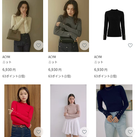
ACYM
ACYM
ACYM
ニット
ニット
ニット
6,930
6,930
6,930
円
円
円
63
ポイント
(
1倍
)
63
ポイント
(
1倍
)
63
ポイント
(
1倍
)