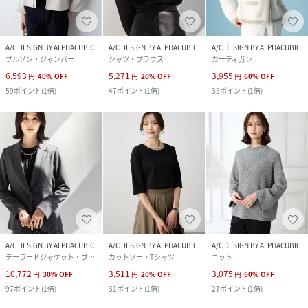
A/C DESIGN BY ALPHACUBIC
A/C DESIGN BY ALPHACUBIC
A/C DESIGN BY ALPHACUBIC
ブルゾン・ジャンパー
シャツ・ブラウス
カーディガン
6,593
5,271
3,955
円
40
%
OFF
円
20
%
OFF
円
60
%
OFF
59
ポイント
(
1倍
)
47
ポイント
(
1倍
)
35
ポイント
(
1倍
)
A/C DESIGN BY ALPHACUBIC
A/C DESIGN BY ALPHACUBIC
A/C DESIGN BY ALPHACUBIC
テーラードジャケット・ブレザー
カットソー・Tシャツ
ニット
10,772
3,511
3,075
円
30
%
OFF
円
20
%
OFF
円
60
%
OFF
97
ポイント
(
1倍
)
31
ポイント
(
1倍
)
27
ポイント
(
1倍
)