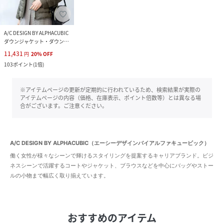
A/C DESIGN BY ALPHACUBIC
ダウンジャケット・ダウンベスト
11,431
円
20
%
OFF
103
ポイント
(
1倍
)
※アイテムページの更新が定期的に行われているため、検索結果が実際の
アイテムページの内容（価格、在庫表示、ポイント倍数等）とは異なる場
合がございます。ご注意ください。
A/C DESIGN BY ALPHACUBIC（エーシーデザインバイアルファキュービック）
働く女性が様々なシーンで輝けるスタイリングを提案するキャリアブランド。ビジ
ネスシーンで活躍するコートやジャケット、ブラウスなどを中心にバッグやストー
ルの小物まで幅広く取り揃えています。
おすすめのアイテム