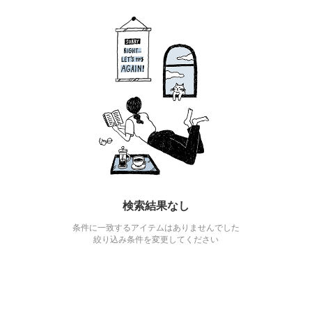
検索結果なし
条件に一致するアイテムはありませんでした
絞り込み条件を変更してください