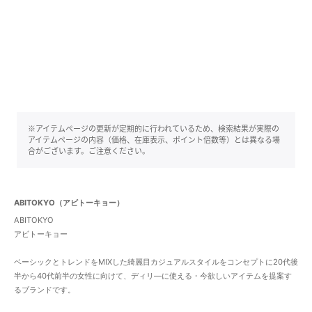
※アイテムページの更新が定期的に行われているため、検索結果が実際の
アイテムページの内容（価格、在庫表示、ポイント倍数等）とは異なる場
合がございます。ご注意ください。
ABITOKYO（アビトーキョー）
ABITOKYO
アビトーキョー
ベーシックとトレンドをMIXした綺麗目カジュアルスタイルをコンセプトに20代後
半から40代前半の女性に向けて、ディリ―に使える・今欲しいアイテムを提案す
るブランドです。