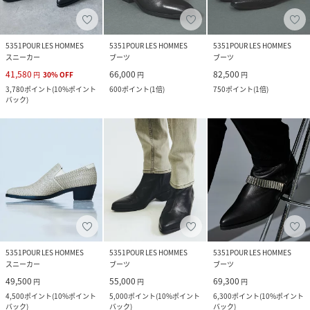
5351POUR LES HOMMES
5351POUR LES HOMMES
5351POUR LES HOMMES
スニーカー
ブーツ
ブーツ
41,580
66,000
82,500
円
30
%
OFF
円
円
3,780
ポイント
(
10%ポイント
600
ポイント
(
1倍
)
750
ポイント
(
1倍
)
バック
)
5351POUR LES HOMMES
5351POUR LES HOMMES
5351POUR LES HOMMES
スニーカー
ブーツ
ブーツ
49,500
55,000
69,300
円
円
円
4,500
ポイント
(
10%ポイント
5,000
ポイント
(
10%ポイント
6,300
ポイント
(
10%ポイント
バック
)
バック
)
バック
)