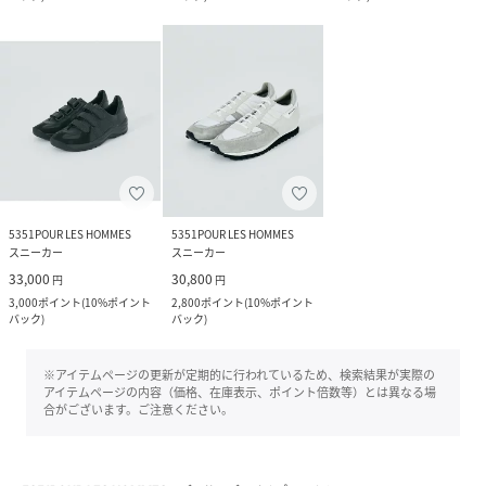
5351POUR LES HOMMES
5351POUR LES HOMMES
スニーカー
スニーカー
33,000
30,800
円
円
3,000
ポイント
(
10%ポイント
2,800
ポイント
(
10%ポイント
バック
)
バック
)
※アイテムページの更新が定期的に行われているため、検索結果が実際の
アイテムページの内容（価格、在庫表示、ポイント倍数等）とは異なる場
合がございます。ご注意ください。