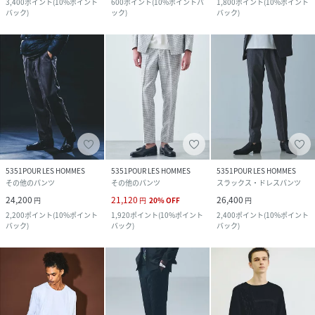
3,400
ポイント
(
10%ポイント
600
ポイント
(
10%ポイントバ
1,800
ポイント
(
10%ポイント
バック
)
ック
)
バック
)
5351POUR LES HOMMES
5351POUR LES HOMMES
5351POUR LES HOMMES
その他のパンツ
その他のパンツ
スラックス・ドレスパンツ
24,200
21,120
26,400
円
円
20
%
OFF
円
2,200
ポイント
(
10%ポイント
1,920
ポイント
(
10%ポイント
2,400
ポイント
(
10%ポイント
バック
)
バック
)
バック
)