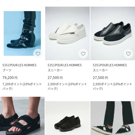
5351POUR LES HOMMES
5351POUR LES HOMMES
5351POUR LES HOMMES
ブーツ
スニーカー
スニーカー
79,200
27,500
27,500
円
円
円
7,200
ポイント
(
10%ポイント
2,500
ポイント
(
10%ポイント
2,500
ポイント
(
10%ポイント
バック
)
バック
)
バック
)