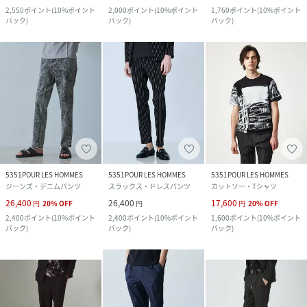
2,550
ポイント
(
10%ポイント
2,000
ポイント
(
10%ポイント
1,760
ポイント
(
10%ポイント
バック
)
バック
)
バック
)
5351POUR LES HOMMES
5351POUR LES HOMMES
5351POUR LES HOMMES
ジーンズ・デニムパンツ
スラックス・ドレスパンツ
カットソー・Tシャツ
26,400
26,400
17,600
円
20
%
OFF
円
円
20
%
OFF
2,400
ポイント
(
10%ポイント
2,400
ポイント
(
10%ポイント
1,600
ポイント
(
10%ポイント
バック
)
バック
)
バック
)