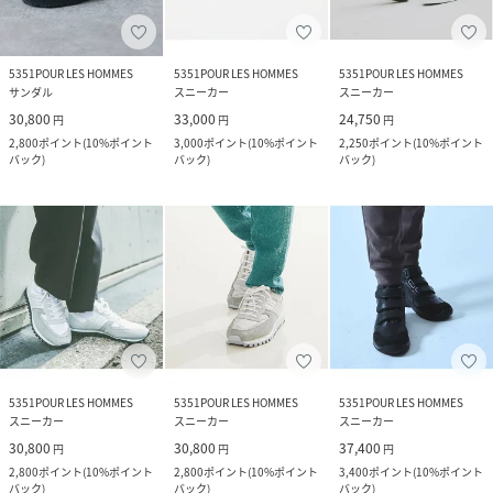
5351POUR LES HOMMES
5351POUR LES HOMMES
5351POUR LES HOMMES
サンダル
スニーカー
スニーカー
30,800
33,000
24,750
円
円
円
2,800
ポイント
(
10%ポイント
3,000
ポイント
(
10%ポイント
2,250
ポイント
(
10%ポイント
バック
)
バック
)
バック
)
5351POUR LES HOMMES
5351POUR LES HOMMES
5351POUR LES HOMMES
スニーカー
スニーカー
スニーカー
30,800
30,800
37,400
円
円
円
2,800
ポイント
(
10%ポイント
2,800
ポイント
(
10%ポイント
3,400
ポイント
(
10%ポイント
バック
)
バック
)
バック
)