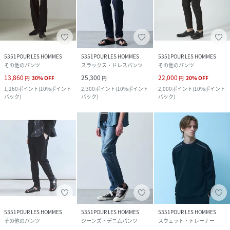
5351POUR LES HOMMES
5351POUR LES HOMMES
5351POUR LES HOMMES
その他のパンツ
スラックス・ドレスパンツ
その他のパンツ
13,860
25,300
22,000
円
30
%
OFF
円
円
20
%
OFF
1,260
ポイント
(
10%ポイント
2,300
ポイント
(
10%ポイント
2,000
ポイント
(
10%ポイント
バック
)
バック
)
バック
)
5351POUR LES HOMMES
5351POUR LES HOMMES
5351POUR LES HOMMES
その他のパンツ
ジーンズ・デニムパンツ
スウェット・トレーナー