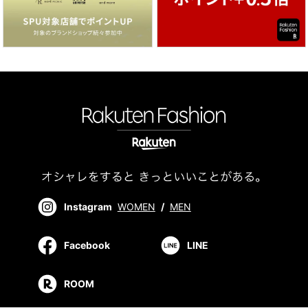
Instagram
WOMEN
/
MEN
Facebook
LINE
ROOM