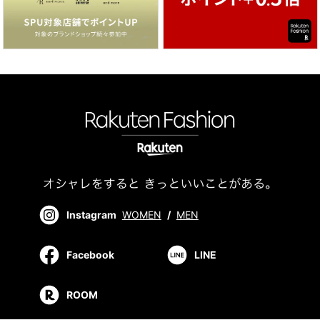
Instagram
WOMEN
/
MEN
Facebook
LINE
ROOM