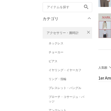
search
カテゴリ
close
アクセサリー・腕時計
ネックレス
チョーカー
ピアス
人気順
イヤリング・イヤーカフ
1er A
リング・指輪
ブレスレット・バングル
ブローチ・コサージュ・バ
ッジ
アンクレット