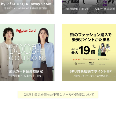
【注意】楽天を装った不審なメールやSMSについて