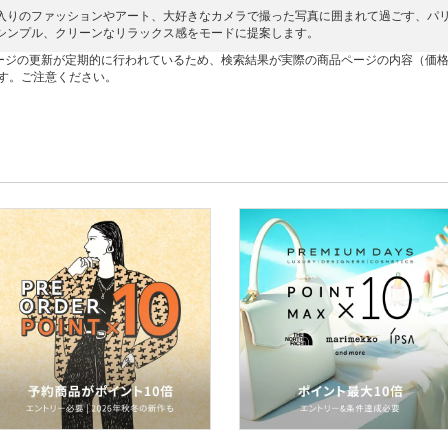
入りのファッションやアート、大好きなカメラで撮った写真に囲まれて過ごす、パリ
シンプル、クリーンなリラックス感をモードに提案します。
ージの更新が定期的に行われているため、検索結果が実際の商品ページの内容（価
す。ご注意ください。