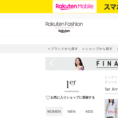
ブランドから探す
ショップから探す
navigate_before
トップ
ディース
1er 
favorite_border
お気に入りショップに登録する
WOMEN
MEN
KIDS