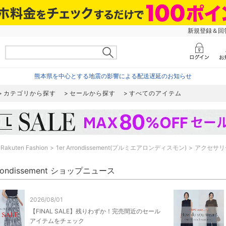
新規登録＆回答
熊本県を中心とする地震の影響による配送遅延のお知らせ
カテゴリから探す
セールから探す
すべてのアイテム
Rakuten Fashion
1er Arrondissement(プルミエアロンディスモン)
アクセサリ
Arrondissement ショップニュース
2026/08/01
【FINAL SALE】残りわずか！完売間近のセール
アイテムをチェック