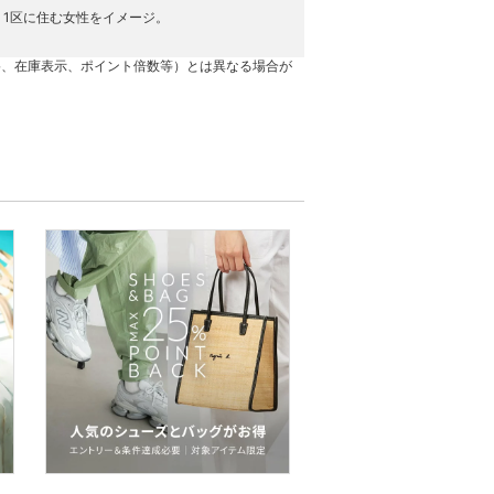
1区に住む女性をイメージ。
格、在庫表示、ポイント倍数等）とは異なる場合が