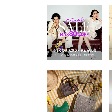
スーツ・フォーマル
水着・スイムグッズ
着物・浴衣・和装小物
スキンケア
ベースメイク
メイクアップ
ネイル
ボディケア・オーラルケ
ア
ヘアケア