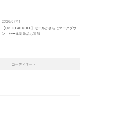
2026/07/11
【UP TO 40%OFF】セールがさらにマークダウ
ン！セール対象品も追加
コーディネート