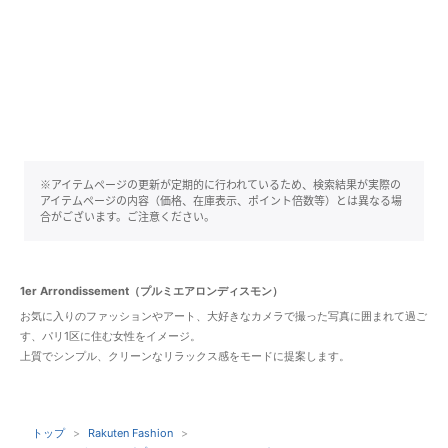
※アイテムページの更新が定期的に行われているため、検索結果が実際の
アイテムページの内容（価格、在庫表示、ポイント倍数等）とは異なる場
合がございます。ご注意ください。
1er Arrondissement（プルミエアロンディスモン）
お気に入りのファッションやアート、大好きなカメラで撮った写真に囲まれて過ご
す、パリ1区に住む女性をイメージ。
上質でシンプル、クリーンなリラックス感をモードに提案します。
トップ
Rakuten Fashion