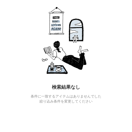
検索結果なし
条件に一致するアイテムはありませんでした
絞り込み条件を変更してください