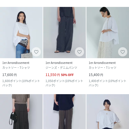
1er Arrondissement
1er Arrondissement
1er Arrondissement
カットソー・Tシャツ
ジーンズ・デニムパンツ
カットソー・Tシャツ
17,600
11,550
15,400
円
円
50
%
OFF
円
1,600
ポイント
(
10%ポイント
1,050
ポイント
(
10%ポイント
1,400
ポイント
(
10%ポイント
バック
)
バック
)
バック
)