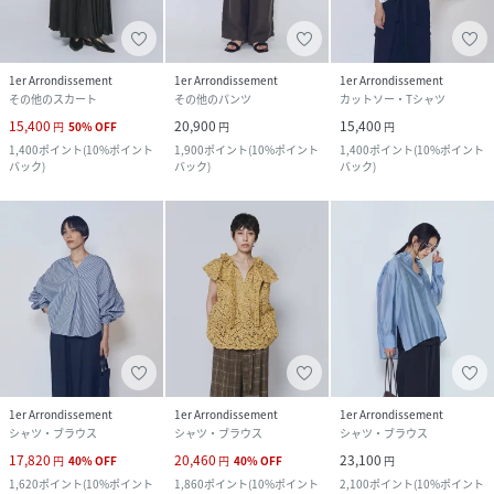
1er Arrondissement
1er Arrondissement
1er Arrondissement
その他のスカート
その他のパンツ
カットソー・Tシャツ
15,400
20,900
15,400
円
50
%
OFF
円
円
1,400
ポイント
(
10%ポイント
1,900
ポイント
(
10%ポイント
1,400
ポイント
(
10%ポイント
バック
)
バック
)
バック
)
1er Arrondissement
1er Arrondissement
1er Arrondissement
シャツ・ブラウス
シャツ・ブラウス
シャツ・ブラウス
17,820
20,460
23,100
円
40
%
OFF
円
40
%
OFF
円
1,620
ポイント
(
10%ポイント
1,860
ポイント
(
10%ポイント
2,100
ポイント
(
10%ポイント