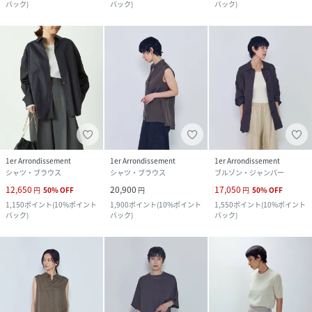
バック
)
バック
)
バック
)
1er Arrondissement
1er Arrondissement
1er Arrondissement
シャツ・ブラウス
シャツ・ブラウス
ブルゾン・ジャンパー
12,650
20,900
17,050
円
50
%
OFF
円
円
50
%
OFF
1,150
ポイント
(
10%ポイント
1,900
ポイント
(
10%ポイント
1,550
ポイント
(
10%ポイント
バック
)
バック
)
バック
)