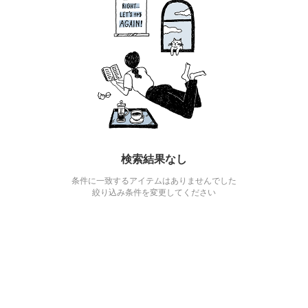
検索結果なし
条件に一致するアイテムはありませんでした
絞り込み条件を変更してください