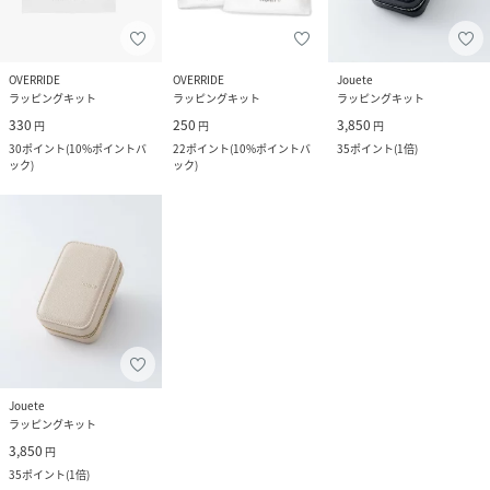
OVERRIDE
OVERRIDE
Jouete
ラッピングキット
ラッピングキット
ラッピングキット
330
250
3,850
円
円
円
30
ポイント
(
10%ポイントバ
22
ポイント
(
10%ポイントバ
35
ポイント
(
1倍
)
ック
)
ック
)
Jouete
ラッピングキット
3,850
円
35
ポイント
(
1倍
)