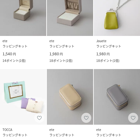
ete
ete
Jouete
ラッピングキット
ラッピングキット
ラッピングキット
1,540
1,980
1,980
円
円
円
14
ポイント
(
1倍
)
18
ポイント
(
1倍
)
18
ポイント
(
1倍
)
TOCCA
ete
ete
ラッピングキット
ラッピングキット
ラッピングキット