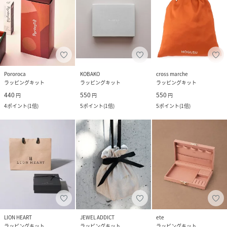
Pororoca
KOBAKO
cross marche
ラッピングキット
ラッピングキット
ラッピングキット
440
550
550
円
円
円
4
ポイント
(
1倍
)
5
ポイント
(
1倍
)
5
ポイント
(
1倍
)
LION HEART
JEWEL ADDICT
ete
ラッピングキット
ラッピングキット
ラッピングキット