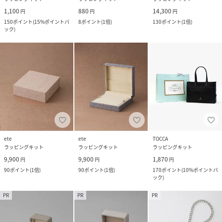
1,100
880
14,300
円
円
円
150
ポイント
(
15%ポイントバ
8
ポイント
(
1倍
)
130
ポイント
(
1倍
)
ック
)
ete
ete
TOCCA
ラッピングキット
ラッピングキット
ラッピングキット
9,900
9,900
1,870
円
円
円
90
ポイント
(
1倍
)
90
ポイント
(
1倍
)
170
ポイント
(
10%ポイントバ
ック
)
PR
PR
PR