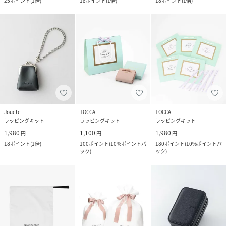
25
ポイント
(
1倍
)
18
ポイント
(
1倍
)
18
ポイント
(
1倍
)
Jouete
TOCCA
TOCCA
ラッピングキット
ラッピングキット
ラッピングキット
1,980
1,100
1,980
円
円
円
18
ポイント
(
1倍
)
100
ポイント
(
10%ポイントバ
180
ポイント
(
10%ポイントバ
ック
)
ック
)