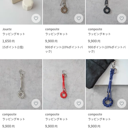
Jouete
composite
composite
ラッピングキット
ラッピングキット
ラッピングキット
1,650
9,900
9,900
円
円
円
15
ポイント
(
1倍
)
900
ポイント
(
10%ポイントバ
900
ポイント
(
10%ポイントバ
ック
)
ック
)
composite
composite
composite
ラッピングキット
ラッピングキット
ラッピングキット
9,900
9,900
9,900
円
円
円