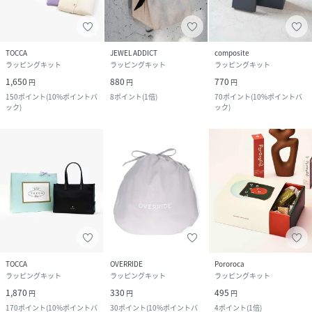
TOCCA
JEWEL ADDICT
composite
ラッピングキット
ラッピングキット
ラッピングキット
1,650
880
770
円
円
円
150
ポイント
(
10%ポイントバ
8
ポイント
(
1倍
)
70
ポイント
(
10%ポイントバ
ック
)
ック
)
TOCCA
OVERRIDE
Pororoca
ラッピングキット
ラッピングキット
ラッピングキット
1,870
330
495
円
円
円
170
ポイント
(
10%ポイントバ
30
ポイント
(
10%ポイントバ
4
ポイント
(
1倍
)