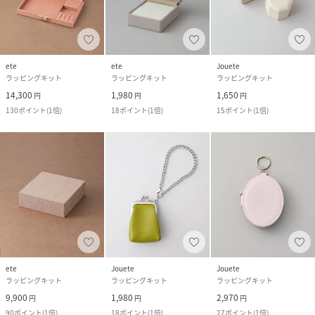
ete
ete
Jouete
ラッピングキット
ラッピングキット
ラッピングキット
14,300
1,980
1,650
円
円
円
130
ポイント
(
1倍
)
18
ポイント
(
1倍
)
15
ポイント
(
1倍
)
ete
Jouete
Jouete
ラッピングキット
ラッピングキット
ラッピングキット
9,900
1,980
2,970
円
円
円
90
ポイント
(
1倍
)
18
ポイント
(
1倍
)
27
ポイント
(
1倍
)