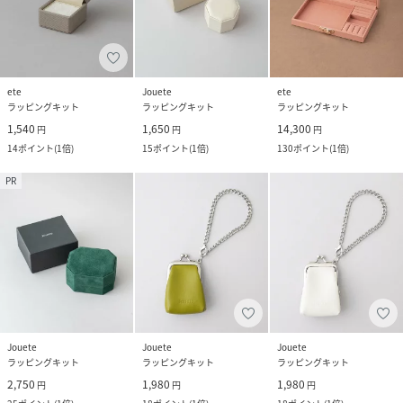
ete
Jouete
ete
ラッピングキット
ラッピングキット
ラッピングキット
1,540
1,650
14,300
円
円
円
14
ポイント
(
1倍
)
15
ポイント
(
1倍
)
130
ポイント
(
1倍
)
PR
Jouete
Jouete
Jouete
ラッピングキット
ラッピングキット
ラッピングキット
2,750
1,980
1,980
円
円
円