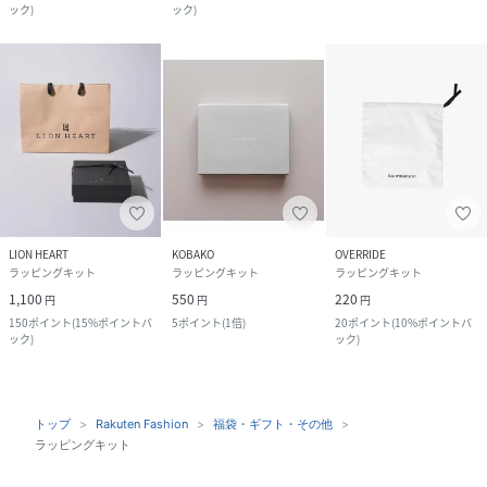
ック
)
ック
)
LION HEART
KOBAKO
OVERRIDE
ラッピングキット
ラッピングキット
ラッピングキット
1,100
550
220
円
円
円
150
ポイント
(
15%ポイントバ
5
ポイント
(
1倍
)
20
ポイント
(
10%ポイントバ
ック
)
ック
)
トップ
Rakuten Fashion
福袋・ギフト・その他
ラッピングキット