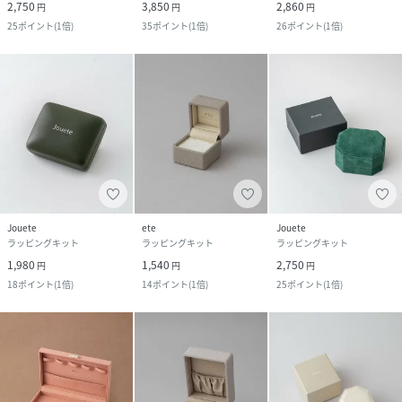
2,750
3,850
2,860
円
円
円
25
ポイント
(
1倍
)
35
ポイント
(
1倍
)
26
ポイント
(
1倍
)
Jouete
ete
Jouete
ラッピングキット
ラッピングキット
ラッピングキット
1,980
1,540
2,750
円
円
円
18
ポイント
(
1倍
)
14
ポイント
(
1倍
)
25
ポイント
(
1倍
)