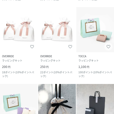
OVERRIDE
OVERRIDE
TOCCA
ラッピングキット
ラッピングキット
ラッピングキット
200
250
1,100
円
円
円
18
ポイント
(
10%ポイントバ
22
ポイント
(
10%ポイントバ
100
ポイント
(
10%ポイントバ
ック
)
ック
)
ック
)