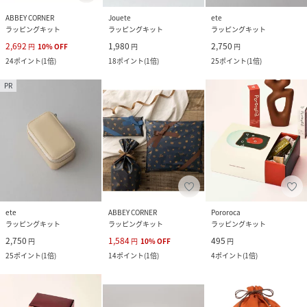
ABBEY CORNER
Jouete
ete
ラッピングキット
ラッピングキット
ラッピングキット
2,692
1,980
2,750
円
10
%
OFF
円
円
24
ポイント
(
1倍
)
18
ポイント
(
1倍
)
25
ポイント
(
1倍
)
PR
ete
ABBEY CORNER
Pororoca
ラッピングキット
ラッピングキット
ラッピングキット
2,750
1,584
495
円
円
10
%
OFF
円
25
ポイント
(
1倍
)
14
ポイント
(
1倍
)
4
ポイント
(
1倍
)