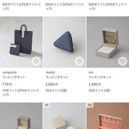
900
ポイント
(
10%ポイントバ
900
ポイント
(
10%ポイントバ
900
ポイント
(
10%ポイントバ
ック
)
ック
)
ック
)
composite
Jouete
ete
ラッピングキット
ラッピングキット
ラッピングキット
770
2,860
1,980
円
円
円
70
ポイント
(
10%ポイントバ
26
ポイント
(
1倍
)
18
ポイント
(
1倍
)
ック
)
PR
PR